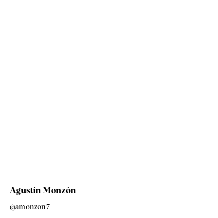
Agustín Monzón
@amonzon7