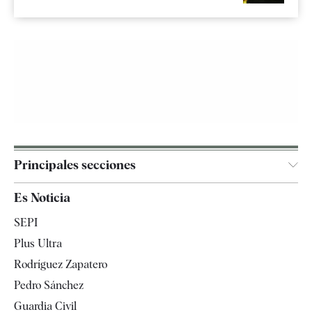
Principales secciones
España
Es Noticia
Economía
SEPI
Internacional
Plus Ultra
Gente
Rodríguez Zapatero
Televisión
Pedro Sánchez
Tendencias
Guardia Civil