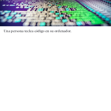
Una persona teclea código en su ordenador.