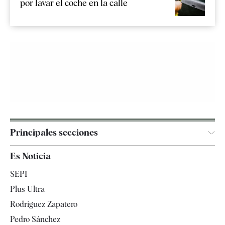
por lavar el coche en la calle
Principales secciones
España
Es Noticia
Economía
SEPI
Internacional
Plus Ultra
Gente
Rodríguez Zapatero
Televisión
Pedro Sánchez