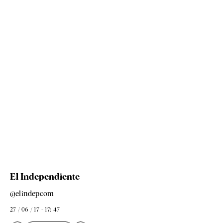
El Independiente
@elindepcom
27 / 06 / 17 - 17: 47