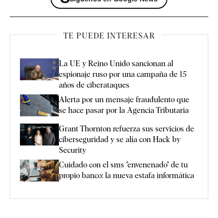
TE PUEDE INTERESAR
La UE y Reino Unido sancionan al
espionaje ruso por una campaña de 15
años de ciberataques
Alerta por un mensaje fraudulento que
se hace pasar por la Agencia Tributaria
Grant Thornton refuerza sus servicios de
ciberseguridad y se alía con Hack by
Security
Cuidado con el sms "envenenado" de tu
propio banco: la nueva estafa informática