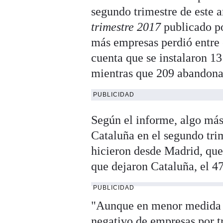
segundo trimestre de este 
trimestre 2017
publicado p
más empresas perdió entre e
cuenta que se instalaron 1
mientras que 209 abandonar
PUBLICIDAD
Según el informe, algo más
Cataluña en el segundo trim
hicieron desde Madrid, que,
que dejaron Cataluña, el 4
PUBLICIDAD
"Aunque en menor medida q
negativo de empresas por t