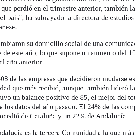
que perdió en el trimestre anterior, también la
l país", ha subrayado la directora de estudios
anese.
ambiaron su domicilio social de una comunida
re de este año, lo que supone un aumento del 
l año anterior.
08 de las empresas que decidieron mudarse es
idad que más recibió, aunque también lideró l
uvo un balance positivo de 85, el mejor del to
 los datos del año pasado. El 24% de las com
rocedió de Cataluña y un 22% de Andalucía.
dalucía es la tercera Comunidad a la que más