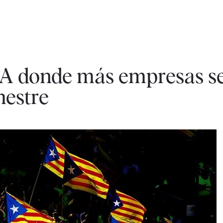
A donde más empresas s
mestre