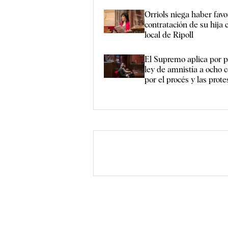
Orriols niega haber favo
contratación de su hija 
local de Ripoll
El Supremo aplica por p
ley de amnistía a ocho
por el procés y las prot