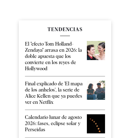
TENDENCIAS
El "efecto Tom Holland-
Zendaya" arrasa en 2026: la
doble apuesta que los
convierte en los reyes de
Hollywood
Final explicado de 'El mapa
de los anhelos', la serie de
Alice Kellen que ya puedes
ver en Netflix
Calendario lunar de agosto
2026: fases, eclipse solar y
Perseidas