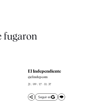
e fugaron
El Independiente
@elindepcom
21 / 09 / 17 - 11: 37
Seguir en