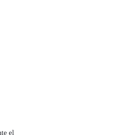
te el