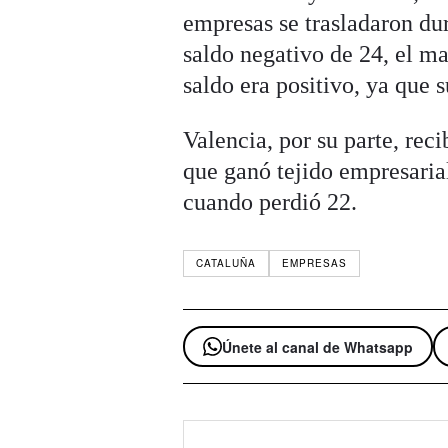
empresas se trasladaron dur
saldo negativo de 24, el m
saldo era positivo, ya que
Valencia, por su parte, rec
que ganó tejido empresari
cuando perdió 22.
CATALUÑA
EMPRESAS
Únete al canal de Whatsapp