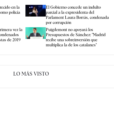
recido en la
El Gobierno concede un indulto
como policía
parcial a la expresidenta del
Parlament Laura Borràs, condenada
por corrupción
rimera vez la
Puigdemont no apoyará los
 condenados
Presupuestos de Sánchez: "Madrid
estas de 2019
recibe una sobreinversión que
multiplica la de los catalanes"
LO MÁS VISTO