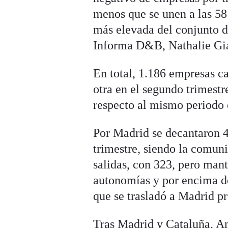
menos que se unen a las 58 
más elevada del conjunto de
Informa D&B, Nathalie Gi
En total, 1.186 empresas c
otra en el segundo trimest
respecto al mismo periodo e
Por Madrid se decantaron 4
trimestre, siendo la comun
salidas, con 323, pero mant
autonomías y por encima de
que se trasladó a Madrid p
Tras Madrid y Cataluña, An