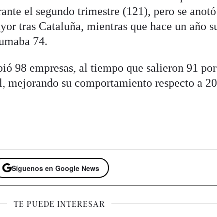
ante el segundo trimestre (121), pero se anotó
ayor tras Cataluña, mientras que hace un año s
 sumaba 74.
ibió 98 empresas, al tiempo que salieron 91 por
al, mejorando su comportamiento respecto a 2
Síguenos en Google News
TE PUEDE INTERESAR