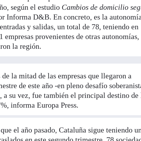
año, según el estudio
Cambios de domicilio se
or Informa D&B. En concreto, es la autonomí
ntradas y salidas, un total de 78, teniendo en
31 empresas provenientes de otras autonomías,
on la región.
 de la mitad de las empresas que llegaron a
estre de este año -en pleno desafío soberanist
 a su vez, fue también el principal destino de 
7%, informa Europa Press.
ue el año pasado, Cataluña sigue teniendo un
raslados en este segundo trimestre, 78 socieda