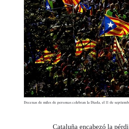
Decenas de miles de personas celebran la Diada, el 11 de septiem
Cataluña encabezó la pérdi