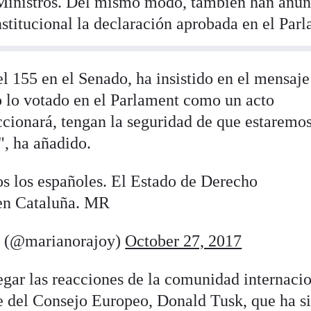
Ministros. Del mismo modo, también han anu
nstitucional la declaración aprobada en el Par
el 155 en el Senado, ha insistido en el mensaje
do lo votado en el Parlament como un acto
ccionará, tengan la seguridad de que estaremos
", ha añadido.
os los españoles. El Estado de Derecho
 en Cataluña. MR
 (@marianorajoy)
October 27, 2017
gar las reacciones de la comunidad internacio
nte del Consejo Europeo, Donald Tusk, que ha s