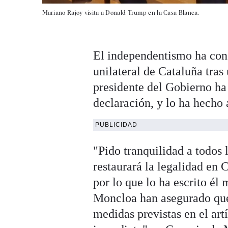
Mariano Rajoy visita a Donald Trump en la Casa Blanca.
El independentismo ha con
unilateral de Cataluña tras
presidente del Gobierno ha 
declaración, y lo ha hecho a
PUBLICIDAD
"Pido tranquilidad a todos 
restaurará la legalidad en
por lo que lo ha escrito é
Moncloa han asegurado que
medidas previstas en el art