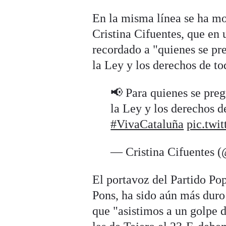
En la misma línea se ha mo
Cristina Cifuentes, que en 
recordado a "quienes se pre
la Ley y los derechos de to
📢 Para quienes se preg
la Ley y los derechos d
#VivaCataluña
pic.twi
— Cristina Cifuentes 
El portavoz del Partido Po
Pons, ha sido aún más duro 
que "asistimos a un golpe d