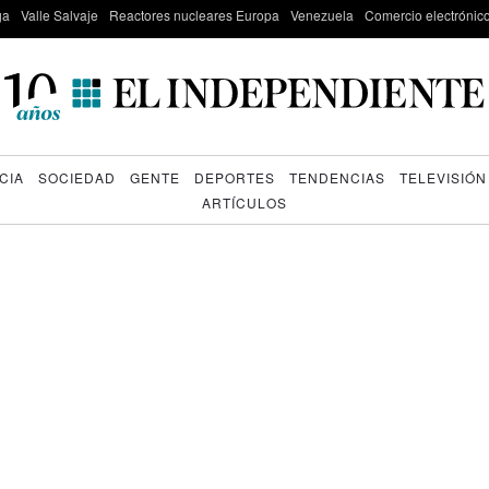
ga
Valle Salvaje
Reactores nucleares Europa
Venezuela
Comercio electrónic
CIA
SOCIEDAD
GENTE
DEPORTES
TENDENCIAS
TELEVISIÓN
ARTÍCULOS