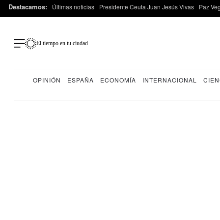
Destacamos:
Últimas noticias
Presidente Ceuta Juan Jesús Vivas
Paz Ve
El tiempo en tu ciudad
OPINIÓN
ESPAÑA
ECONOMÍA
INTERNACIONAL
CIEN