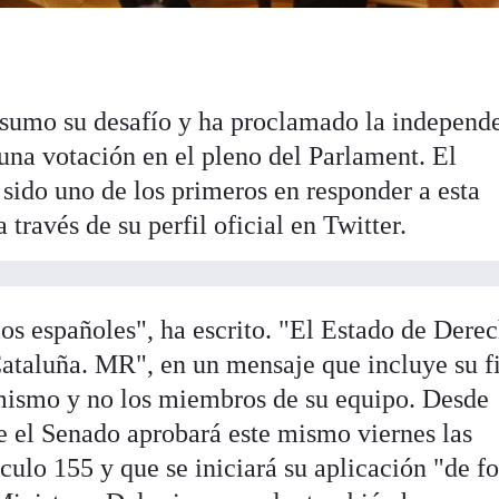
sumo su desafío y ha proclamado la independ
 una votación en el pleno del Parlament. El
sido uno de los primeros en responder a esta
 través de su perfil oficial en Twitter.
los españoles", ha escrito. "El Estado de Dere
 Cataluña. MR", en un mensaje que incluye su f
l mismo y no los miembros de su equipo. Desde
 el Senado aprobará este mismo viernes las
ículo 155 y que se iniciará su aplicación "de f