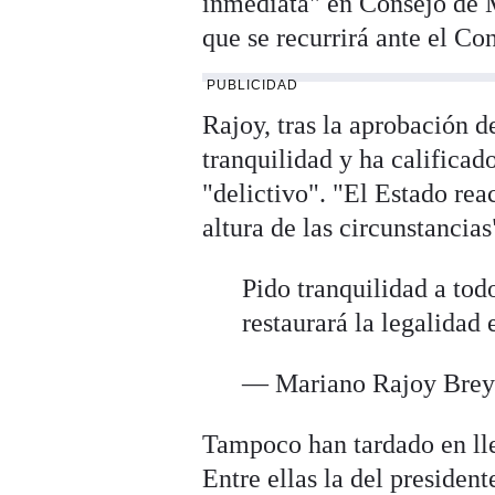
inmediata" en Consejo de 
que se recurrirá ante el Co
PUBLICIDAD
Rajoy, tras la aprobación d
tranquilidad y ha califica
"delictivo". "El Estado rea
altura de las circunstancias
Pido tranquilidad a tod
restaurará la legalidad
— Mariano Rajoy Brey
Tampoco han tardado en lle
Entre ellas la del preside