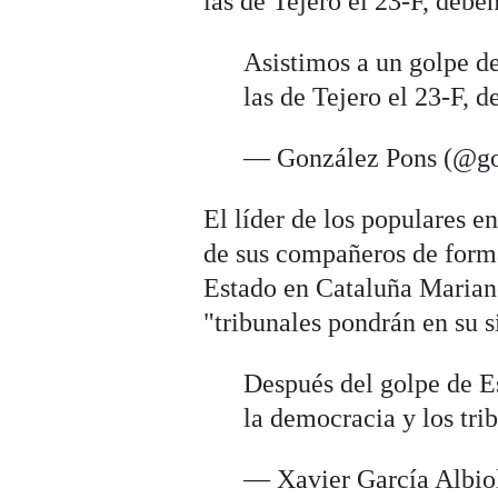
las de Tejero el 23-F, debe
Asistimos a un golpe de
las de Tejero el 23-F, d
— González Pons (@g
El líder de los populares e
de sus compañeros de form
Estado en Cataluña Mariano
"tribunales pondrán en su si
Después del golpe de 
la democracia y los trib
— Xavier García Albi