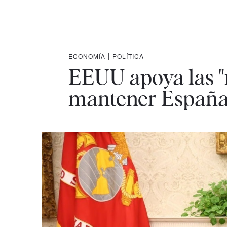
ECONOMÍA
|
POLÍTICA
EEUU apoya las "
mantener España 