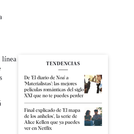
a
 línea
TENDENCIAS
e
s
De 'El diario de Noa' a
'Materialistas': las mejores
películas románticas del siglo
XXI que no te puedes perder
á
Final explicado de 'El mapa
de los anhelos', la serie de
Alice Kellen que ya puedes
ver en Netflix