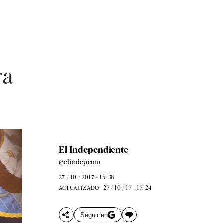
ra
El Independiente
@elindepcom
27 / 10 / 2017 - 15: 38
27 / 10 / 17 - 17: 24
ACTUALIZADO
Seguir en