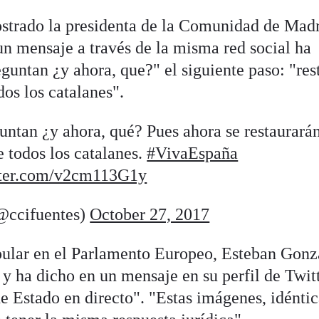
strado la presidenta de la Comunidad de Madr
un mensaje a través de la misma red social ha
guntan ¿y ahora, que?" el siguiente paso: "res
dos los catalanes".
untan ¿y ahora, qué? Pues ahora se restaurará
e todos los catalanes.
#VivaEspaña
tter.com/v2cm113G1y
(@ccifuentes)
October 27, 2017
pular en el Parlamento Europeo, Esteban Gonz
y ha dicho en un mensaje en su perfil de Twit
e Estado en directo". "Estas imágenes, idéntic