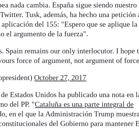
pea nada cambia. España sigue siendo nuestro
n Twitter. Tusk, además, ha hecho una petición 
 aplicación del 155: "Espero que se aplique la
o el argumento de la fuerza".
 Spain remains our only interlocutor. I hope 
ours force of argument, not argument of force
president)
October 27, 2017
de Estados Unidos ha publicado una nota en l
no del PP. "
Cataluña es una parte integral de
do, en el que la Administración Trump muestr
constitucionales del Gobierno para mantener 