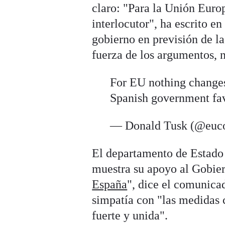
claro: "Para la Unión Euro
interlocutor", ha escrito e
gobierno en previsión de la
fuerza de los argumentos, n
For EU nothing changes.
Spanish government fav
— Donald Tusk (@euco
El departamento de Estado 
muestra su apoyo al Gobier
España
", dice el comunica
simpatía con "las medidas 
fuerte y unida".