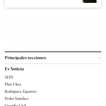
Principales secciones
España
Es Noticia
Economía
SEPI
Internacional
Plus Ultra
Gente
Rodríguez Zapatero
Televisión
Pedro Sánchez
Tendencias
Guardia Civil