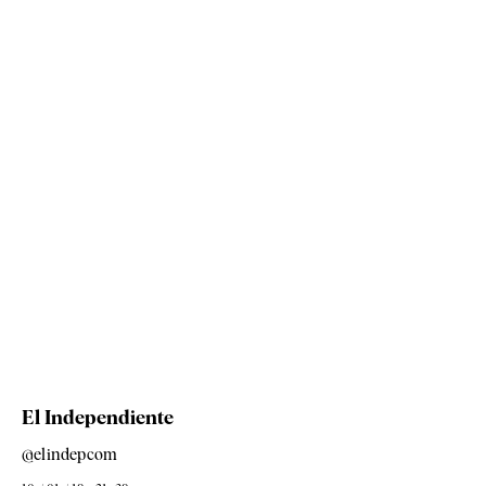
El Independiente
@elindepcom