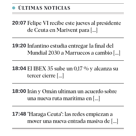
ÚLTIMAS NOTICIAS
20:07
Felipe VI recibe este jueves al presidente
de Ceuta en Marivent para [...]
19:20
Infantino estudia entregar la final del
Mundial 2030 a Marruecos a cambio [...]
18:04
El IBEX 35 sube un 0,17 % y alcanza su
tercer cierre [...]
18:00
Irán y Omán ultiman un acuerdo sobre
una nueva ruta marítima en [...]
17:48
"Haraga Ceuta": las redes empiezan a
mover una nueva entrada masiva de [...]