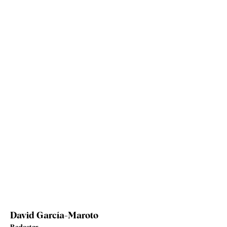
David García-Maroto