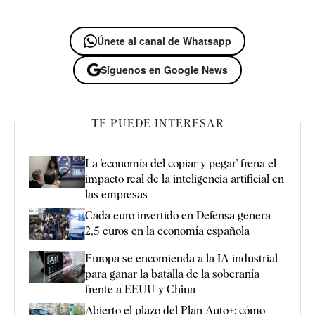
Únete al canal de Whatsapp
Síguenos en Google News
TE PUEDE INTERESAR
La 'economía del copiar y pegar' frena el
impacto real de la inteligencia artificial en
las empresas
Cada euro invertido en Defensa genera
2,5 euros en la economía española
Europa se encomienda a la IA industrial
para ganar la batalla de la soberanía
frente a EEUU y China
Abierto el plazo del Plan Auto+: cómo