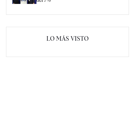
del 7%
LO MÁS VISTO