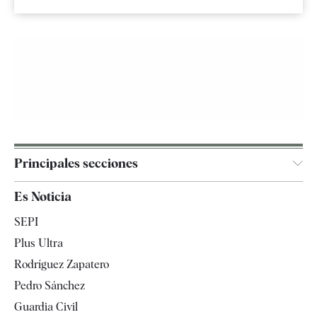
Principales secciones
España
Es Noticia
Economía
SEPI
Internacional
Plus Ultra
Gente
Rodríguez Zapatero
Televisión
Pedro Sánchez
Tendencias
Guardia Civil