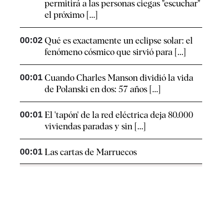
permitirá a las personas ciegas "escuchar"
el próximo [...]
00:02
Qué es exactamente un eclipse solar: el
fenómeno cósmico que sirvió para [...]
00:01
Cuando Charles Manson dividió la vida
de Polanski en dos: 57 años [...]
00:01
El 'tapón' de la red eléctrica deja 80.000
viviendas paradas y sin [...]
00:01
Las cartas de Marruecos