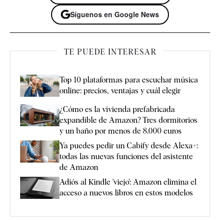
Síguenos en Google News
TE PUEDE INTERESAR
Top 10 plataformas para escuchar música
online: precios, ventajas y cuál elegir
¿Cómo es la vivienda prefabricada
expandible de Amazon? Tres dormitorios
y un baño por menos de 8.000 euros
Ya puedes pedir un Cabify desde Alexa+:
todas las nuevas funciones del asistente
de Amazon
Adiós al Kindle 'viejo': Amazon elimina el
acceso a nuevos libros en estos modelos