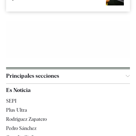
Principales secciones
España
Es Noticia
Economía
SEPI
Internacional
Plus Ultra
Gente
Rodríguez Zapatero
Televisión
Pedro Sánchez
Tendencias