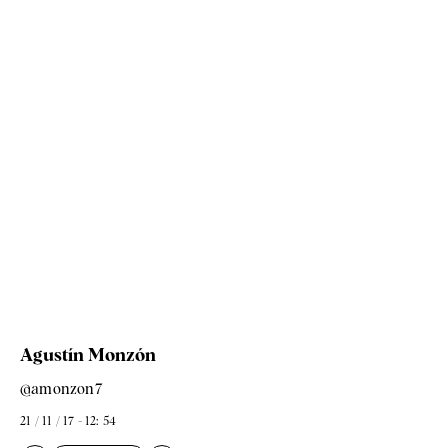
Agustín Monzón
@amonzon7
21 / 11 / 17 - 12: 54