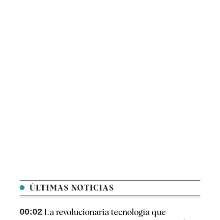
ÚLTIMAS NOTICIAS
00:02
La revolucionaria tecnología que