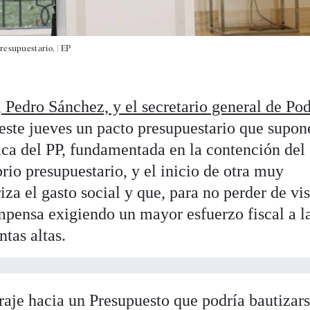
resupuestario. |
EP
, Pedro Sánchez, y el secretario general de Po
 este jueves un pacto presupuestario que supon
ica del PP, fundamentada en la contención del
brio presupuestario, y el inicio de otra muy
riza el gasto social y que, para no perder de vis
ompensa exigiendo un mayor esfuerzo fiscal a l
ntas altas.
viraje hacia un Presupuesto que podría bautizar