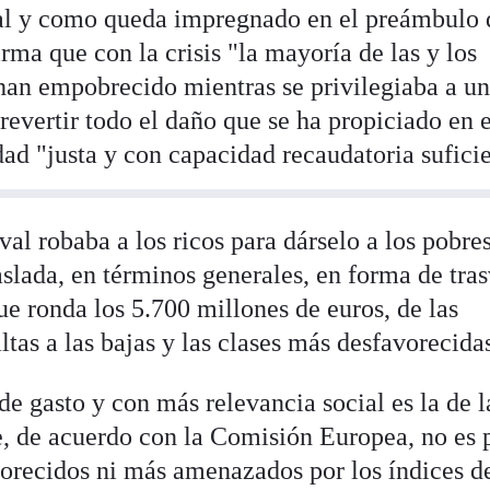
tal y como queda impregnado en el preámbulo 
rma que con la crisis "la mayoría de las y los
 han empobrecido mientras se privilegiaba a u
revertir todo el daño que se ha propiciado en 
ad "justa y con capacidad recaudatoria suficie
al robaba a los ricos para dárselo a los pobre
raslada, en términos generales, en forma de tra
ue ronda los 5.700 millones de euros, de las
ltas a las bajas y las clases más desfavorecida
e gasto y con más relevancia social es la de l
e, de acuerdo con la Comisión Europea, no es 
orecidos ni más amenazados por los índices d