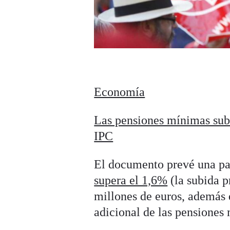
Economía
Las pensiones mínimas subi
IPC
El documento prevé una pa
supera el 1,6%
(la subida p
millones de euros, además 
adicional de las pensiones