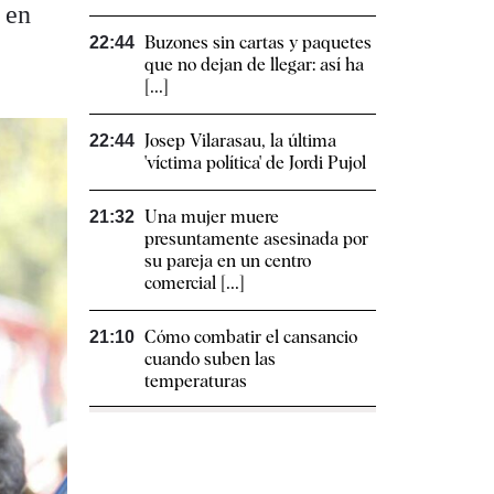
 en
Buzones sin cartas y paquetes
22:44
que no dejan de llegar: así ha
[...]
Josep Vilarasau, la última
22:44
'víctima política' de Jordi Pujol
Una mujer muere
21:32
presuntamente asesinada por
su pareja en un centro
comercial [...]
Cómo combatir el cansancio​
21:10
cuando suben las
temperaturas