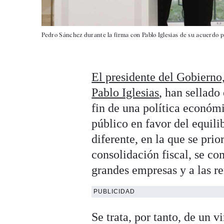
Pedro Sánchez durante la firma con Pablo Iglesias de su acuerdo p
El presidente del Gobierno
Pablo Iglesias
, han sellado
fin de una política económ
público en favor del equili
diferente, en la que se prio
consolidación fiscal, se c
grandes empresas y a las re
PUBLICIDAD
Se trata, por tanto, de un 