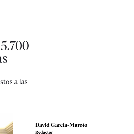
 5.700
as
tos a las
David García-Maroto
Redactor