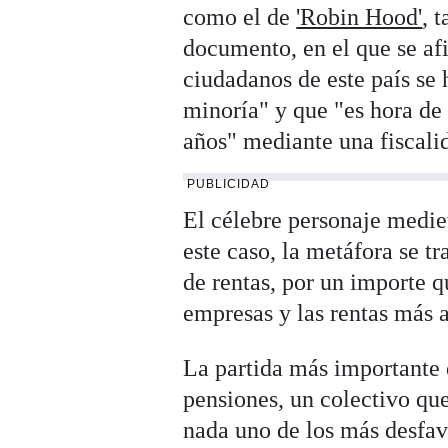
como el de
'Robin Hood'
, 
documento, en el que se afi
ciudadanos de este país se
minoría" y que "es hora de 
años" mediante una fiscalid
PUBLICIDAD
El célebre personaje mediev
este caso, la metáfora se t
de rentas, por un importe q
empresas y las rentas más a
La partida más importante d
pensiones, un colectivo qu
nada uno de los más desfav