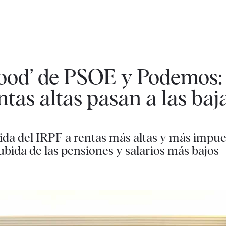
Hood’ de PSOE y Podemos:
ntas altas pasan a las baj
da del IRPF a rentas más altas y más impues
bida de las pensiones y salarios más bajos