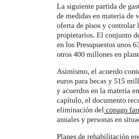
La siguiente partida de ga
de medidas en materia de v
oferta de pisos y controlar 
propietarios. El conjunto d
en los Presupuestos unos 6
otros 400 millones en plane
Asimismo, el acuerdo cont
euros para becas y 515 mil
y acuerdos en la materia e
capítulo, el documento reco
eliminación del
copago far
anuales y personas en situa
Planes de rehabilitación en