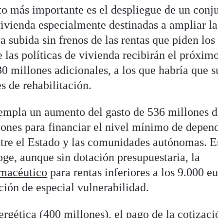
sto más importante es el despliegue de un conj
ivienda especialmente destinadas a ampliar la
la subida sin frenos de las rentas que piden los
e las políticas de vivienda recibirán el próxim
30 millones adicionales, a los que habría que 
s de rehabilitación.
empla un aumento del gasto de 536 millones d
lones para financiar el nivel mínimo de depen
ntre el Estado y las comunidades autónomas. E
ge, aunque sin dotación presupuestaria, la
macéutico
para rentas inferiores a los 9.000 e
ción de especial vulnerabilidad.
ergética (400 millones), el pago de la cotizaci