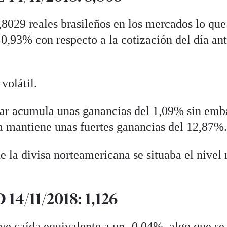
,8029 reales brasileños en los mercados lo que
0,93% con respecto a la cotización del día ant
volátil.
ólar acumula unas ganancias del 1,09% sin em
a mantiene unas fuertes ganancias del 12,87%
 de la divisa norteamericana se situaba el nivel
14/11/2018: 1,126
ve caída equivalente a un -0,04%, algo que se