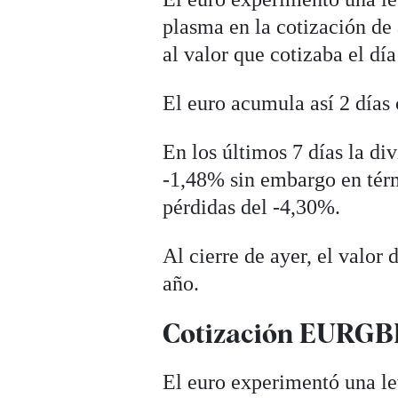
plasma en la cotización de
al valor que cotizaba el día
El euro acumula así 2 días
En los últimos 7 días la d
-1,48% sin embargo en tér
pérdidas del -4,30%.
Al cierre de ayer, el valor
año.
Cotización EURGBP 
El euro experimentó una le