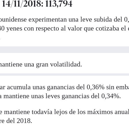
14/11/2018: 113,794
dounidense experimentan una leve subida del 
0 yenes con respecto al valor que cotizaba el 
.
antiene una gran volatilidad.
ólar acumula unas ganancias del 0,36% sin em
a mantiene unas leves ganancias del 0,34%.
e mantiene todavía lejos de los máximos anua
re del 2018.