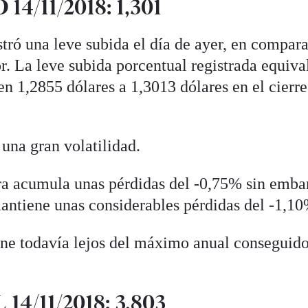
14/11/2018: 1,301
stró una leve subida el día de ayer, en compar
or. La leve subida porcentual registrada equiva
n 1,2855 dólares a 1,3013 dólares en el cierre
 una gran volatilidad.
ibra acumula unas pérdidas del -0,75% sin emba
antiene unas considerables pérdidas del -1,10
iene todavía lejos del máximo anual conseguido
14/11/2018: 3,803