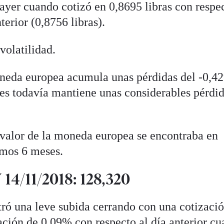
ayer cuando cotizó en 0,8695 libras con respec
terior (0,8756 libras).
volatilidad.
oneda europea acumula unas pérdidas del -0,4
s todavía mantiene unas considerables pérdid
l valor de la moneda europea se encontraba en
imos 6 meses.
14/11/2018: 128,320
stró una leve subida cerrando con una cotizaci
ación de 0,09% con respecto al día anterior c