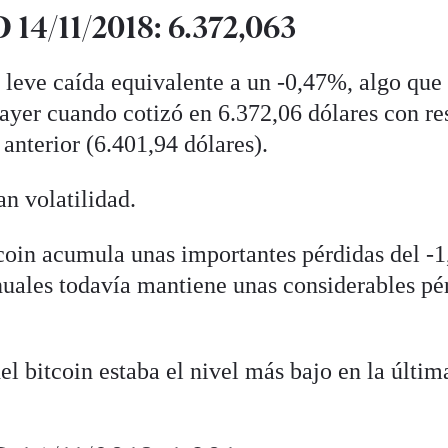
14/11/2018: 6.372,063
 leve caída equivalente a un -0,47%, algo que
 ayer cuando cotizó en 6.372,06 dólares con re
 anterior (6.401,94 dólares).
an volatilidad.
itcoin acumula unas importantes pérdidas del -
uales todavía mantiene unas considerables pé
del bitcoin estaba el nivel más bajo en la últim