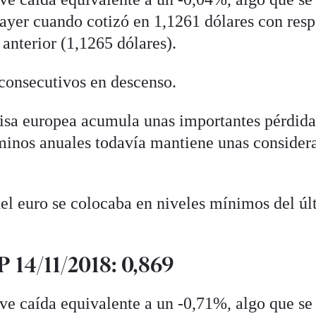
 ayer cuando cotizó en 1,1261 dólares con res
 anterior (1,1265 dólares).
 consecutivos en descenso.
ivisa europea acumula unas importantes pérdida
minos anuales todavía mantiene unas consider
 del euro se colocaba en niveles mínimos del ú
14/11/2018: 0,869
ve caída equivalente a un -0,71%, algo que se