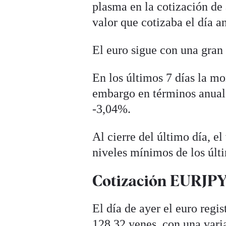
plasma en la cotización de 
valor que cotizaba el día an
El euro sigue con una gran 
En los últimos 7 días la m
embargo en términos anuale
-3,04%.
Al cierre del último día, e
niveles mínimos de los últ
Cotización EURJPY 
El día de ayer el euro regi
128,32 yenes, con una vari