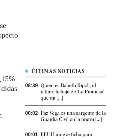
 se
specto
ÚLTIMAS NOTICIAS
1,15%
Quién es Babeth Ripoll, el
08:39
rdidas
último fichaje de 'La Promesa'
que da [...]
Paz Vega es una sargento de la
00:02
a
Guardia Civil en la nueva [...]
EEUU mueve ficha para
00:01