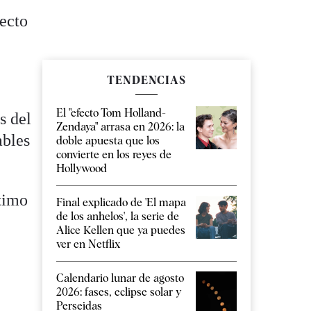
pecto
TENDENCIAS
El "efecto Tom Holland-
s del
Zendaya" arrasa en 2026: la
ables
doble apuesta que los
convierte en los reyes de
Hollywood
ltimo
Final explicado de 'El mapa
de los anhelos', la serie de
Alice Kellen que ya puedes
ver en Netflix
Calendario lunar de agosto
2026: fases, eclipse solar y
Perseidas