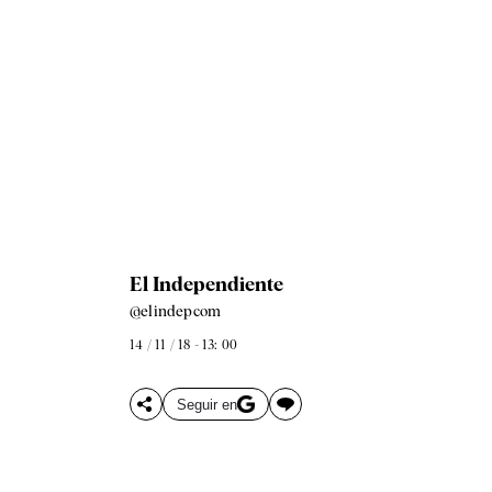
El Independiente
@elindepcom
14 / 11 / 18 - 13: 00
Seguir en