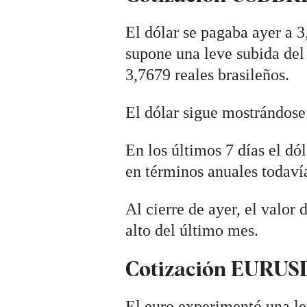
El dólar se pagaba ayer a 3
supone una leve subida del 
3,7679 reales brasileños.
El dólar sigue mostrándose 
En los últimos 7 días el d
en términos anuales todaví
Al cierre de ayer, el valor
alto del último mes.
Cotización EURUSD 
El euro experimentó una le