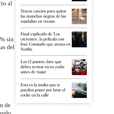
to al
Trucos caseros para quitar
las manchas negras de las
sandalias en verano
Final explicado de 'Los
2% sin
creyentes', la película con
José Coronado que arrasa en
as del
Netflix
Los 12 puntos clave que
debes revisar en tu coche
antes de viajar
Esta es la multa que te
pueden poner por lavar el
coche en la calle
ón de
uando