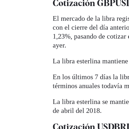
Cotización GBPUSD 
El mercado de la libra regi
con el cierre del día anteri
1,23%, pasando de cotizar e
ayer.
La libra esterlina mantiene
En los últimos 7 días la l
términos anuales todavía m
La libra esterlina se mant
de abril del 2018.
Cotización USDBRL 