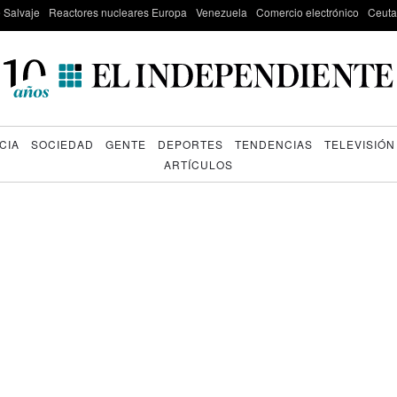
e Salvaje
Reactores nucleares Europa
Venezuela
Comercio electrónico
Ceuta
CIA
SOCIEDAD
GENTE
DEPORTES
TENDENCIAS
TELEVISIÓN
ARTÍCULOS