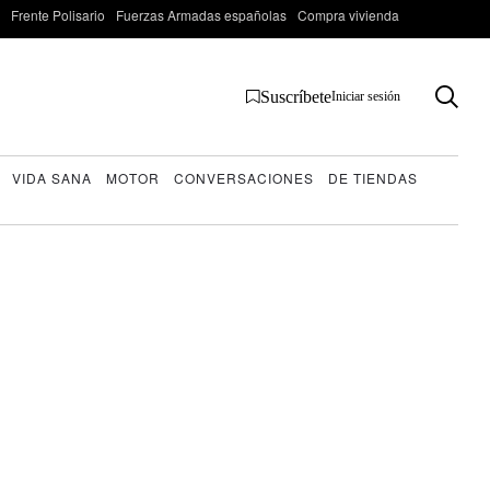
Frente Polisario
Fuerzas Armadas españolas
Compra vivienda
Suscríbete
Iniciar sesión
VIDA SANA
MOTOR
CONVERSACIONES
DE TIENDAS