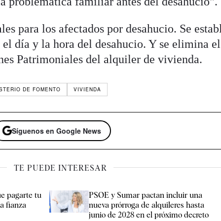
la problemática familiar antes del desahucio".
ales para los afectados por desahucio. Se estab
 el día y la hora del desahucio. Y se elimina el
es Patrimoniales del alquiler de vivienda.
ISTERIO DE FOMENTO
VIVIENDA
Síguenos en Google News
TE PUEDE INTERESAR
ue pagarte tu
PSOE y Sumar pactan incluir una
la fianza
nueva prórroga de alquileres hasta
junio de 2028 en el próximo decreto