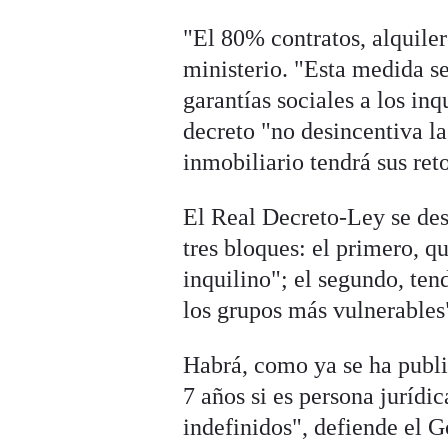
"El 80% contratos, alquiler
ministerio. "Esta medida se
garantías sociales a los i
decreto "no desincentiva la 
inmobiliario tendrá sus reto
El Real Decreto-Ley se des
tres bloques: el primero, q
inquilino"; el segundo, tend
los grupos más vulnerables
Habrá, como ya se ha public
7 años si es persona jurídi
indefinidos", defiende el G