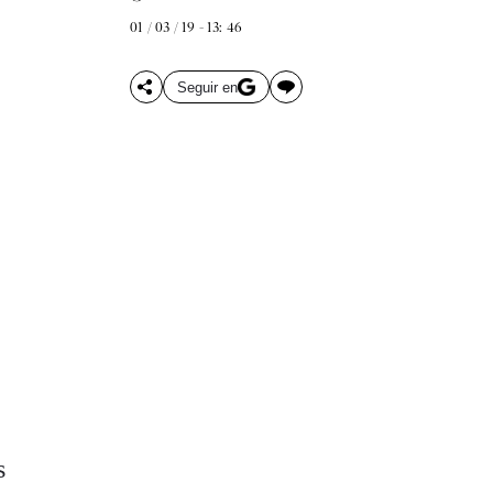
01 / 03 / 19 - 13: 46
Seguir en
s