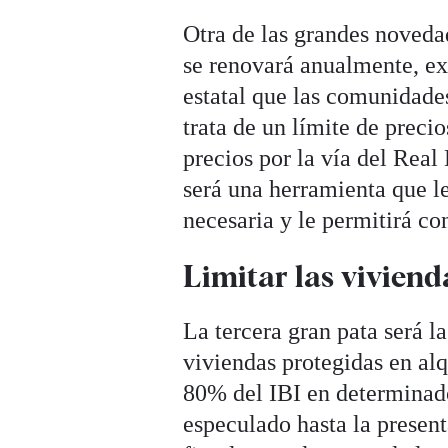
Otra de las grandes noveda
se renovará anualmente, exp
estatal que las comunidad
trata de un límite de preci
precios por la vía del Real
será una herramienta que le
necesaria y le permitirá co
Limitar las viviend
La tercera gran pata será l
viviendas protegidas en alq
80% del IBI en determinado
especulado hasta la presen