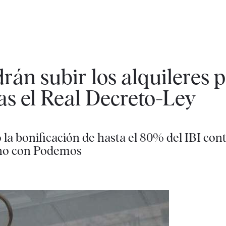
rán subir los alquileres 
as el Real Decreto-Ley
a bonificación de hasta el 80% del IBI cont
rno con Podemos