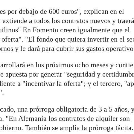
es por debajo de 600 euros", explican en el
 extiende a todos los contratos nuevos y traer
nquilinos" En Fomento creen igualmente que el
oferta". "El fondo que quiera invertir en el se
rnos y le dará para cubrir sus gastos operativo
arrollará en los próximos ocho meses y conti
ue apuesta por generar "seguridad y certidumbr
iente a "incentivar la oferta"; y el tercero, "a
".
ado, una prórroga obligatoria de 3 a 5 años, y
ca. "En Alemania los contratos de alquiler son
obierno. También se amplía la prórroga tácita.