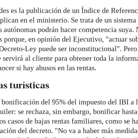
des es la publicación de un Índice de Referenc
lican en el ministerio. Se trata de un sistema
es autónomas podrán hacer competencia suya. 
os porque, en opinión del Ejecutivo, "actuar so
 Decreto-Ley puede ser inconstitucional". Pero
 servirá al cliente para obtener toda la inform
nocer si hay abusos en las rentas.
as turísticas
a bonificación del 95% del impuesto del IBI a 
uiler: se rechaza, sin embargo, bonificar hasta
s casos de bajas rentas familiares, como se h
tación del decreto. "No va a haber más medida