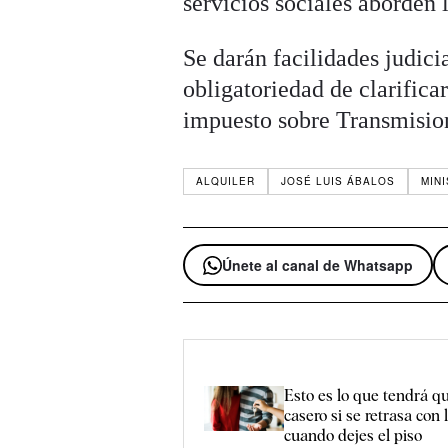
servicios sociales aborden 
Se darán facilidades judici
obligatoriedad de clarificar
impuesto sobre Transmision
ALQUILER
JOSÉ LUIS ÁBALOS
MIN
Únete al canal de Whatsapp
Esto es lo que tendrá q
casero si se retrasa con 
cuando dejes el piso