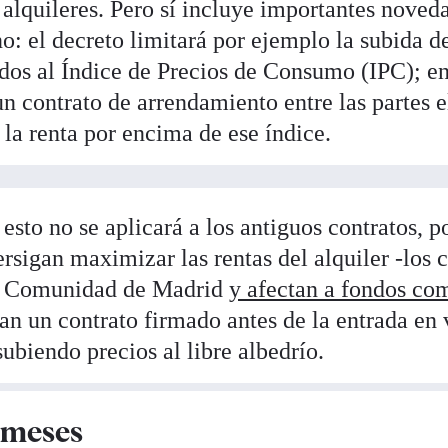
s alquileres. Pero sí incluye importantes noved
no: el decreto limitará por ejemplo la subida d
ndos al Índice de Precios de Consumo (IPC); en
n contrato de arrendamiento entre las partes e
 la renta por encima de ese índice.
sto no se aplicará a los antiguos contratos, po
rsigan maximizar las rentas del alquiler -los 
la Comunidad de Madrid
y afectan a fondos co
gan un contrato firmado antes de la entrada en 
ubiendo precios al libre albedrío.
 meses