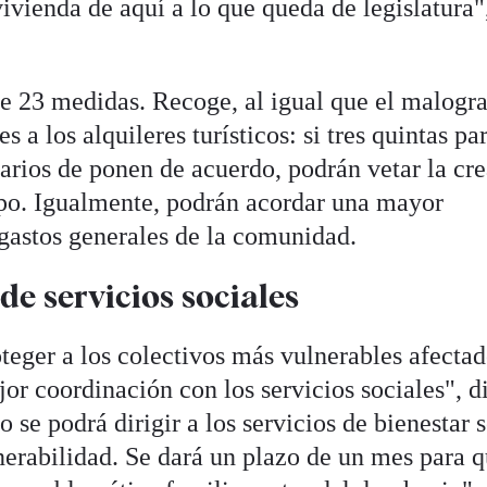
vivienda de aquí a lo que queda de legislatura"
de 23 medidas. Recoge, al igual que el malogr
s a los alquileres turísticos: si tres quintas pa
arios de ponen de acuerdo, podrán vetar la cr
ipo. Igualmente, podrán acordar una mayor
 gastos generales de la comunidad.
e servicios sociales
teger a los colectivos más vulnerables afectad
or coordinación con los servicios sociales", d
 se podrá dirigir a los servicios de bienestar 
nerabilidad. Se dará un plazo de un mes para q