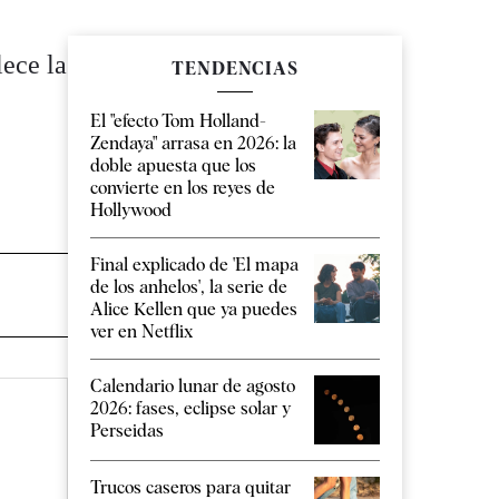
lece la
TENDENCIAS
El "efecto Tom Holland-
Zendaya" arrasa en 2026: la
doble apuesta que los
convierte en los reyes de
Hollywood
Final explicado de 'El mapa
de los anhelos', la serie de
Alice Kellen que ya puedes
ver en Netflix
Calendario lunar de agosto
2026: fases, eclipse solar y
Perseidas
Trucos caseros para quitar