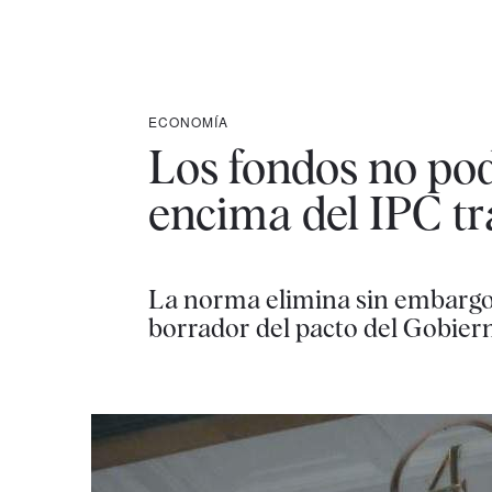
ECONOMÍA
Los fondos no pod
encima del IPC tr
La norma elimina sin embargo l
borrador del pacto del Gobie