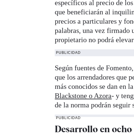
específicos al precio de lo
que beneficiarán al inquili
precios a particulares y fo
palabras, una vez firmado u
propietario no podrá elevar
PUBLICIDAD
Según fuentes de Fomento, e
que los arrendadores que pe
más conocidos se dan en 
Blackstone o Azora
- y ten
de la norma podrán seguir s
PUBLICIDAD
Desarrollo en ocho