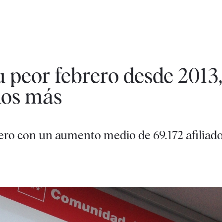
su peor febrero desde 2013
dos más
rero con un aumento medio de 69.172 afiliad