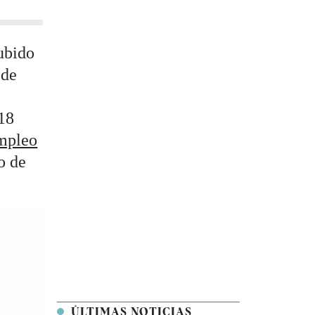
subido
 de
18
mpleo
o de
ÚLTIMAS NOTICIAS