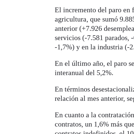
El incremento del paro en 
agricultura, que sumó 9.88
anterior (+7.926 desemplea
servicios (-7.581 parados, 
-1,7%) y en la industria (-
En el último año, el paro s
interanual del 5,2%.
En términos desestacionali
relación al mes anterior, s
En cuanto a la contratació
contratos, un 1,6% más que
contratos indefinidos, el 1