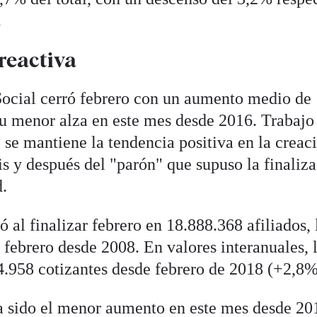
.
reactiva
 Social cerró febrero con un aumento medio de
su menor alza en este mes desde 2016. Trabajo
 se mantiene la tendencia positiva en la creac
sis y después del "parón" que supuso la finaliz
d.
ó al finalizar febrero en 18.888.368 afiliados, 
 febrero desde 2008. En valores interanuales, 
24.958 cotizantes desde febrero de 2018 (+2,8%
ha sido el menor aumento en este mes desde 20