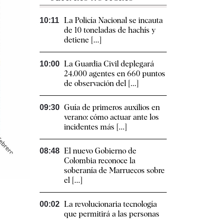
La Policía Nacional se incauta
10:11
de 10 toneladas de hachís y
detiene [...]
La Guardia Civil deplegará
10:00
24.000 agentes en 660 puntos
de observación del [...]
Guía de primeros auxilios en
09:30
verano: cómo actuar ante los
incidentes más [...]
El nuevo Gobierno de
08:48
Colombia reconoce la
soberanía de Marruecos sobre
el [...]
La revolucionaria tecnología
00:02
que permitirá a las personas