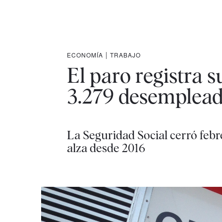
ECONOMÍA
|
TRABAJO
El paro registra 
3.279 desemplea
La Seguridad Social cerró feb
alza desde 2016