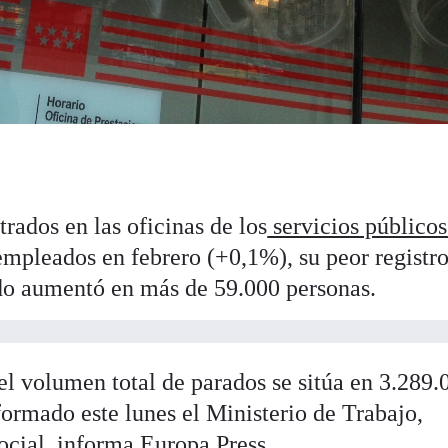
rados en las oficinas de los
servicios públicos
mpleados en febrero (+0,1%), su peor registr
do aumentó en más de 59.000 personas.
 el volumen total de parados se sitúa en 3.289.
ormado este lunes el Ministerio de Trabajo,
cial, informa Europa Press.