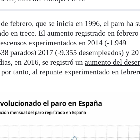
 de febrero, que se inicia en 1996, el paro ha 
ado en trece. El aumento registrado en febrero
 descensos experimentados en 2014 (-1.949
538 parados) 2017 (-9.355 desempleados) y 20
ias, en 2016, se registró un
aumento del dese
, por tanto, al repunte experimentado en febrer