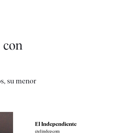
, con
os, su menor
El Independiente
@elindepcom