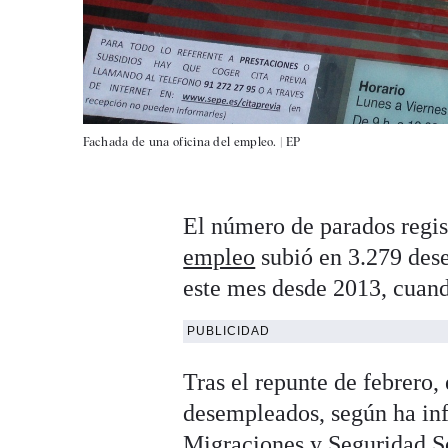
Fachada de una oficina del empleo. |
EP
El número de parados regist
empleo
subió en 3.279 dese
este mes desde 2013, cuan
PUBLICIDAD
Tras el repunte de febrero,
desempleados, según ha inf
Migraciones y Seguridad So