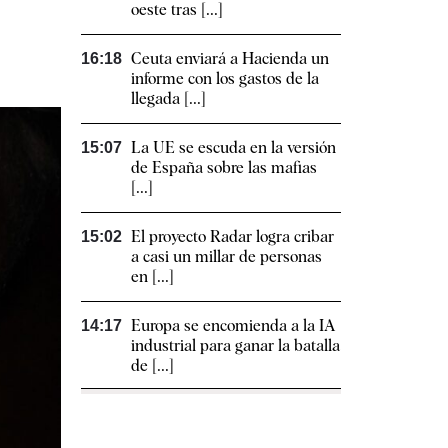
oeste tras [...]
Ceuta enviará a Hacienda un
16:18
informe con los gastos de la
llegada [...]
La UE se escuda en la versión
15:07
de España sobre las mafias
[...]
El proyecto Radar logra cribar
15:02
a casi un millar de personas
en [...]
Europa se encomienda a la IA
14:17
industrial para ganar la batalla
de [...]