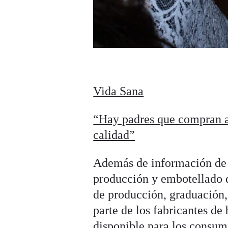
Vida Sana
“Hay padres que compran a
calidad”
Además de información de 
producción y embotellado de
de producción, graduación, 
parte de los fabricantes de
disponible para los consum