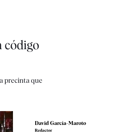
n código
a precinta que
David García-Maroto
Redactor