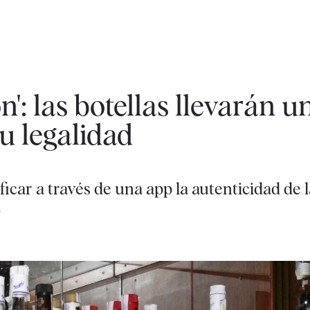
n': las botellas llevarán u
u legalidad
car a través de una app la autenticidad de l
a