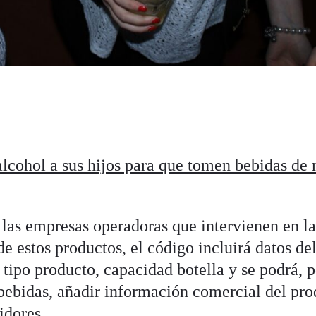
lcohol a sus hijos para que tomen bebidas de
las empresas operadoras que intervienen en l
 estos productos, el código incluirá datos del
tipo producto, capacidad botella y se podrá, p
 bebidas, añadir información comercial del pr
idores.