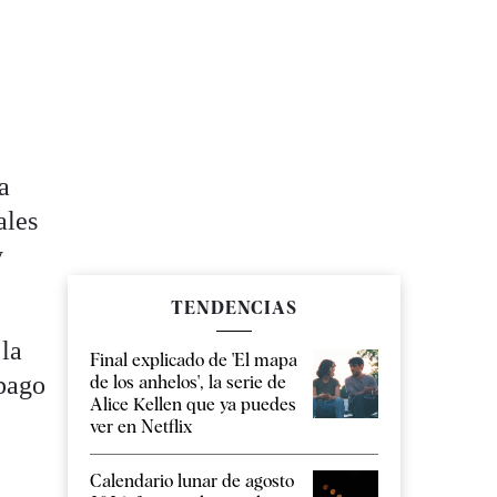
a
ales
y
TENDENCIAS
 la
Final explicado de 'El mapa
 pago
de los anhelos', la serie de
Alice Kellen que ya puedes
ver en Netflix
Calendario lunar de agosto