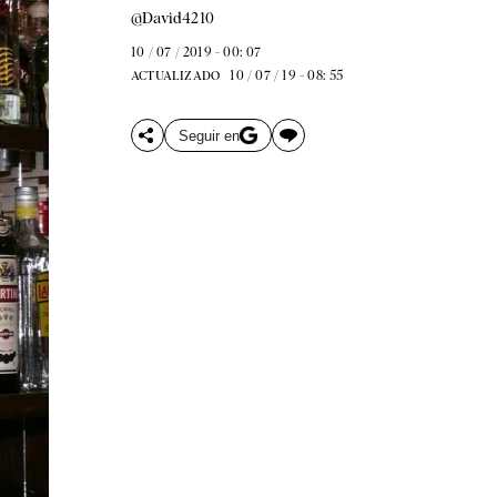
@David4210
10 / 07 / 2019 - 00: 07
10 / 07 / 19 - 08: 55
ACTUALIZADO
Seguir en