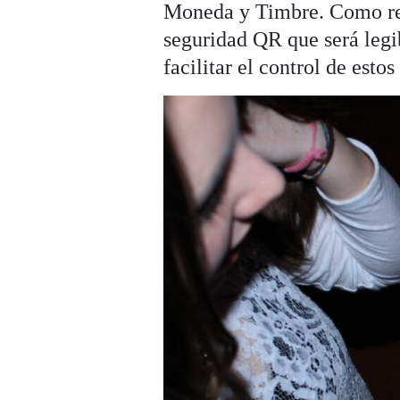
Moneda y Timbre. Como res
seguridad QR que será legi
facilitar el control de esto