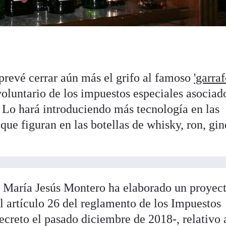
prevé cerrar aún más el grifo al famoso
'garraf
oluntario de los impuestos especiales asociad
. Lo hará introduciendo más tecnología en las
 que figuran en las botellas de whisky, ron, gi
e María Jesús Montero ha elaborado un proyec
l artículo 26 del reglamento de los Impuestos
creto el pasado diciembre de 2018-, relativo 