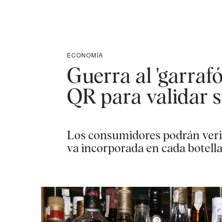
ECONOMÍA
Guerra al 'garrafó
QR para validar s
Los consumidores podrán verifi
va incorporada en cada botell