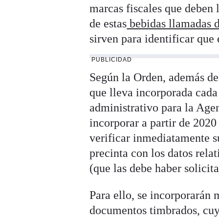
marcas fiscales que deben l
de estas
bebidas llamadas d
sirven para identificar que
PUBLICIDAD
Según la Orden, además del
que lleva incorporada cada
administrativo para la Age
incorporar a partir de 2020
verificar inmediatamente s
precinta con los datos rela
(que las debe haber solicita
Para ello, se incorporarán 
documentos timbrados, cuy