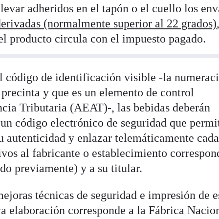
levar adheridos en el tapón o el cuello los env
erivadas (normalmente superior al 22 grados)
 el producto circula con el impuesto pagado.
 código de identificación visible -la numerac
 precinta y que es un elemento de control
ncia Tributaria (AEAT)-, las bebidas deberán
 un código electrónico de seguridad que permi
u autenticidad y enlazar telemáticamente cad
tivos al fabricante o establecimiento correspon
do previamente) y a su titular.
mejoras técnicas de seguridad e impresión de e
a elaboración corresponde a la Fábrica Nacio