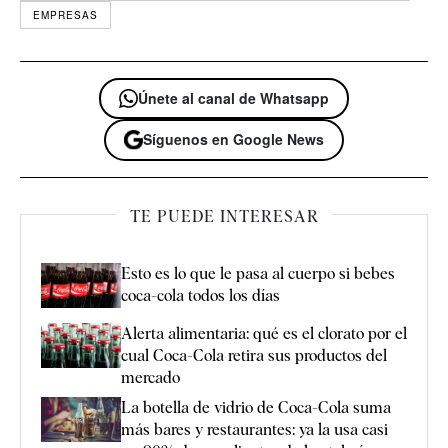
EMPRESAS
Únete al canal de Whatsapp
Síguenos en Google News
TE PUEDE INTERESAR
Esto es lo que le pasa al cuerpo si bebes
coca-cola todos los días
Alerta alimentaria: qué es el clorato por el
cual Coca-Cola retira sus productos del
mercado
La botella de vidrio de Coca-Cola suma
más bares y restaurantes: ya la usa casi