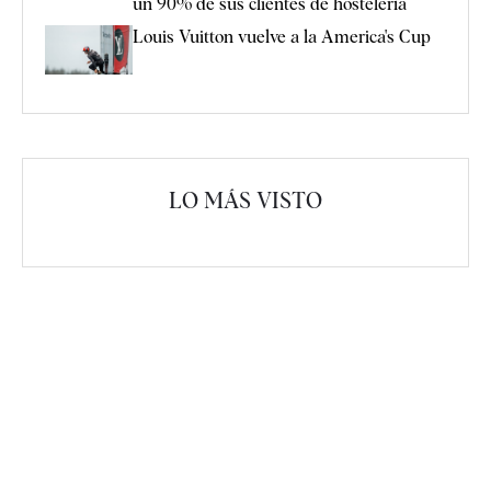
un 90% de sus clientes de hostelería
Louis Vuitton vuelve a la America's Cup
LO MÁS VISTO