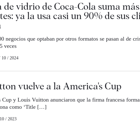
a de vidrio de Coca-Cola suma más
tes: ya la usa casi un 90% de sus cl
a
00 negocios que optaban por otros formatos se pasan al de cri
25 veces
/ 10 / 2024
tton vuelve a la America's Cup
 Cup y Louis Vuitton anunciaron que la firma francesa formar
lona como ‘Title […]
 10 / 2023