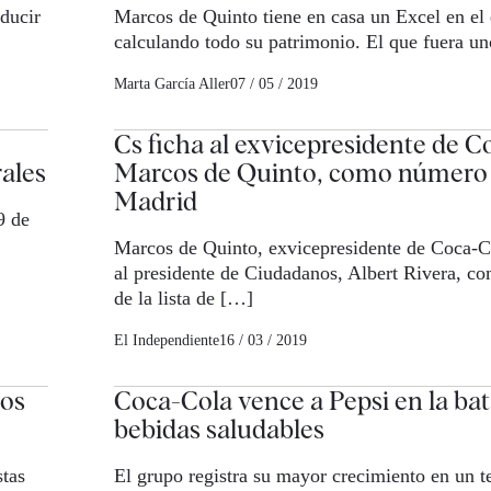
ducir
Marcos de Quinto tiene en casa un Excel en el 
calculando todo su patrimonio. El que fuera u
Marta García Aller
07 / 05 / 2019
Cs ficha al exvicepresidente de C
rales
Marcos de Quinto, como número 
Madrid
9 de
Marcos de Quinto, exvicepresidente de Coca-
al presidente de Ciudadanos, Albert Rivera, c
de la lista de […]
El Independiente
16 / 03 / 2019
los
Coca-Cola vence a Pepsi en la bata
bebidas saludables
stas
El grupo registra su mayor crecimiento en un te