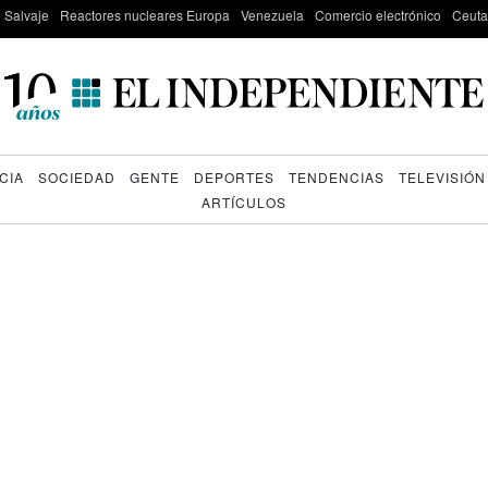
e Salvaje
Reactores nucleares Europa
Venezuela
Comercio electrónico
Ceuta
CIA
SOCIEDAD
GENTE
DEPORTES
TENDENCIAS
TELEVISIÓN
ARTÍCULOS