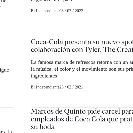
 del
y
El Independiente
08 / 03 / 2022
Coca-Cola presenta su nuevo spo
colaboración con Tyler, The Crea
La famosa marca de refrescos retorna con un a
la música, el color y el movimiento son sus pri
igue
ingredientes
El Independiente
23 / 02 / 2021
Marcos de Quinto pide cárcel para
empleados de Coca Cola que prot
su boda
r a la