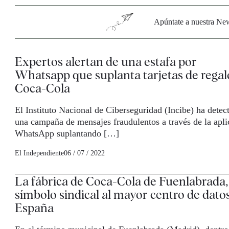
Apúntate a nuestra News
Expertos alertan de una estafa por
Whatsapp que suplanta tarjetas de regal
Coca-Cola
El Instituto Nacional de Ciberseguridad (Incibe) ha detec
una campaña de mensajes fraudulentos a través de la apli
WhatsApp suplantando […]
El Independiente
06 / 07 / 2022
La fábrica de Coca-Cola de Fuenlabrada,
símbolo sindical al mayor centro de dato
España