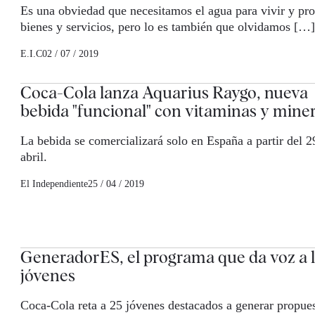
Es una obviedad que necesitamos el agua para vivir y pro
bienes y servicios, pero lo es también que olvidamos […]
E.I.C
02 / 07 / 2019
Coca-Cola lanza Aquarius Raygo, nueva
bebida "funcional" con vitaminas y mine
La bebida se comercializará solo en España a partir del 2
abril.
El Independiente
25 / 04 / 2019
GeneradorES, el programa que da voz a 
jóvenes
Coca-Cola reta a 25 jóvenes destacados a generar propue