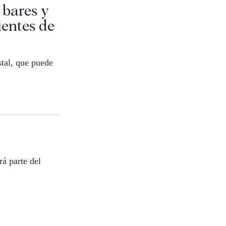
 bares y
ientes de
stal, que puede
á parte del