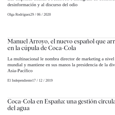
desinformación y al discurso del odio
Olga Rodríguez
29 / 06 / 2020
Manuel Arroyo, el nuevo español que ar
en la cúpula de Coca-Cola
La multinacional le nombra director de marketing a nivel
mundial y mantiene en sus manos la presidencia de la div
Asia-Pacífico
El Independiente
17 / 12 / 2019
Coca-Cola en España: una gestión circul
del agua