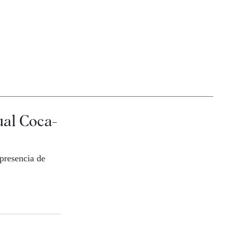
cual Coca-
 presencia de