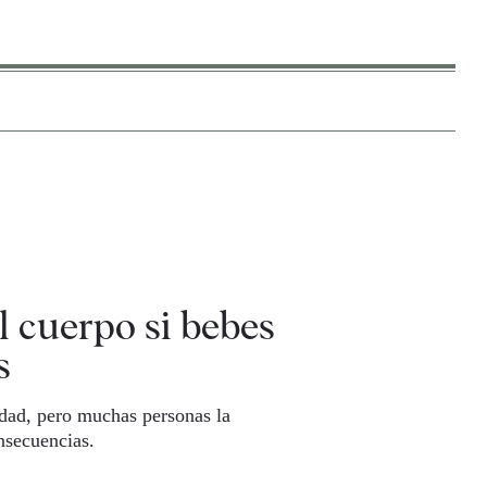
al cuerpo si bebes
s
edad, pero muchas personas la
nsecuencias.