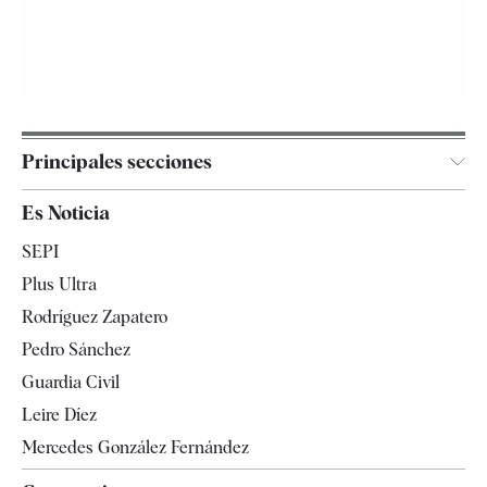
Principales secciones
España
Es Noticia
Economía
SEPI
Internacional
Plus Ultra
Gente
Rodríguez Zapatero
Televisión
Pedro Sánchez
Tendencias
Guardia Civil
Leire Díez
Mercedes González Fernández