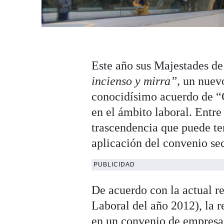
Este año sus Majestades de
incienso y mirra”,
un nuevo
conocidísimo acuerdo de “C
en el ámbito laboral. Entre
trascendencia que puede ten
aplicación del convenio se
PUBLICIDAD
De acuerdo con la actual re
Laboral del año 2012), la r
en un convenio de empresa t