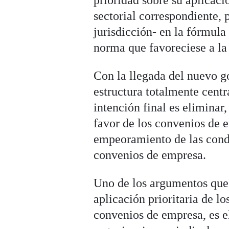
prioridad sobre su aplicac
sectorial correspondiente,
jurisdicción- en la fórmul
norma que favoreciese a la 
Con la llegada del nuevo g
estructura totalmente centr
intención final es eliminar,
favor de los convenios de e
empeoramiento de las condi
convenios de empresa.
Uno de los argumentos que 
aplicación prioritaria de l
convenios de empresa, es e