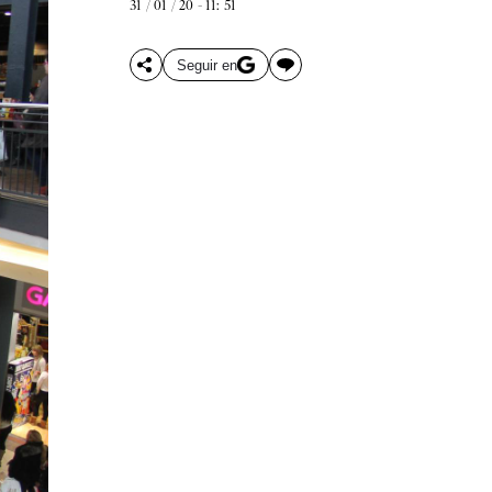
31 / 01 / 20 - 11: 51
Seguir en