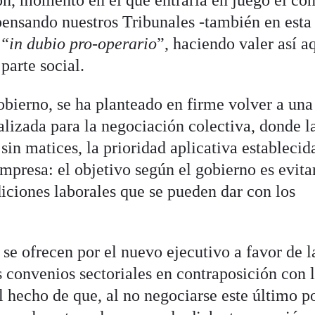
ión, momento en el que entraría en juego el co
 pensando nuestros Tribunales -también en esta
a
“in dubio pro-operario
”, haciendo valer así a
parte social.
obierno, se ha planteado en firme volver a una
alizada para la negociación colectiva, donde l
 sin matices, la prioridad aplicativa establecid
mpresa: el objetivo según el gobierno es evitar
ciones laborales que se pueden dar con los
se ofrecen por el nuevo ejecutivo a favor de l
os convenios sectoriales en contraposición con 
l hecho de que, al no negociarse este último p