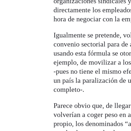
organizaciones sindicales y
directamente los empleados 
hora de negociar con la e
Igualmente se pretende, vol
convenio sectorial para de 
usando esta fórmula se otor
ejemplo, de movilizar a lo
-pues no tiene el mismo ef
un país la paralización de
completo-.
Parece obvio que, de llega
volverían a coger peso en 
propio, los denominados “