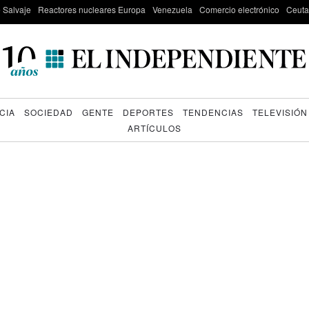
e Salvaje
Reactores nucleares Europa
Venezuela
Comercio electrónico
Ceuta
CIA
SOCIEDAD
GENTE
DEPORTES
TENDENCIAS
TELEVISIÓN
ARTÍCULOS