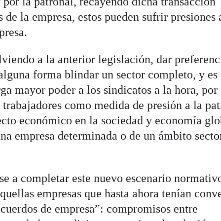
 por la patronal, recayendo dicha transacción
de la empresa, estos pueden sufrir presiones 
mpresa.
viendo a la anterior legislación, dar preferenc
alguna forma blindar un sector completo, y es
ga mayor poder a los sindicatos a la hora, por
s trabajadores como medida de presión a la pat
ecto económico en la sociedad y economía glo
 una empresa determinada o de un ámbito secto
rse a completar este nuevo escenario normativ
aquellas empresas que hasta ahora tenían conv
acuerdos de empresa”: compromisos entre