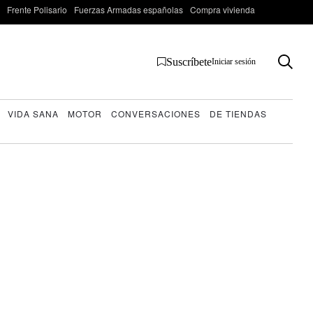
Frente Polisario
Fuerzas Armadas españolas
Compra vivienda
Suscríbete
Iniciar sesión
VIDA SANA
MOTOR
CONVERSACIONES
DE TIENDAS