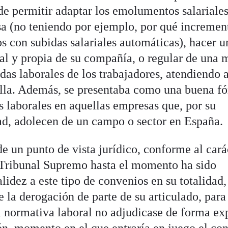
e permitir adaptar los emolumentos salariales
sa (no teniendo por ejemplo, por qué incremen
 con subidas salariales automáticas), hacer u
eal y propia de su compañía, o regular de una
das laborales de los trabajadores, atendiendo a
tilla. Además, se presentaba como una buena f
s laborales en aquellas empresas que, por su
dad, adolecen de un campo o sector en España.
e un punto de vista jurídico, conforme al cará
 Tribunal Supremo hasta el momento ha sido
alidez a este tipo de convenios en su totalidad,
 la derogación de parte de su articulado, para
la normativa laboral no adjudicase de forma ex