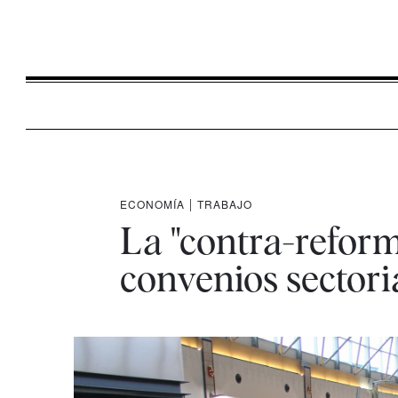
ECONOMÍA
|
TRABAJO
La "contra-reforma
convenios sectori