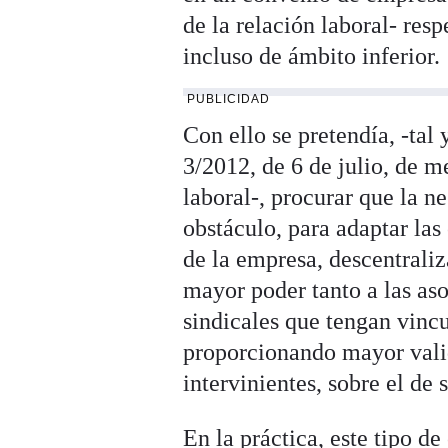
de la relación laboral- res
incluso de ámbito inferior.
PUBLICIDAD
Con ello se pretendía, -ta
3/2012, de 6 de julio, de 
laboral-, procurar que la n
obstáculo, para adaptar las
de la empresa, descentraliz
mayor poder tanto a las as
sindicales que tengan vincu
proporcionando mayor valide
intervinientes, sobre el de 
En la práctica, este tipo d