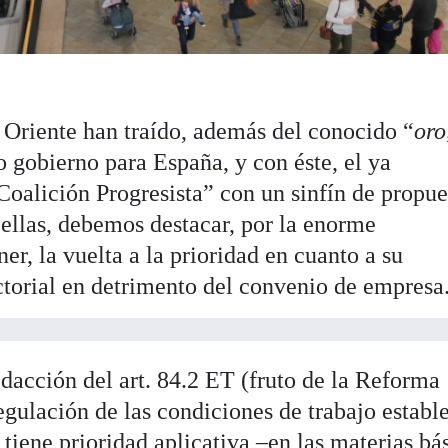
 Oriente han traído, además del conocido “
oro
 gobierno para España, y con éste, el ya
oalición Progresista” con un sinfín de propue
 ellas, debemos destacar, por la enorme
er, la vuelta a la prioridad en cuanto a su
ctorial en detrimento del convenio de empresa
dacción del art. 84.2 ET (fruto de la Reforma
egulación de las condiciones de trabajo establ
iene prioridad aplicativa –en las materias bá