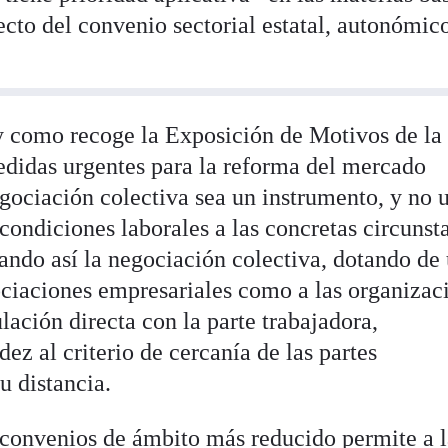
pecto del convenio sectorial estatal, autonómic
l y como recoge la Exposición de Motivos de la
medidas urgentes para la reforma del mercado
egociación colectiva sea un instrumento, y no 
 condiciones laborales a las concretas circunst
ando así la negociación colectiva, dotando de
ociaciones empresariales como a las organizac
lación directa con la parte trabajadora,
z al criterio de cercanía de las partes
su distancia.
e convenios de ámbito más reducido permite a 