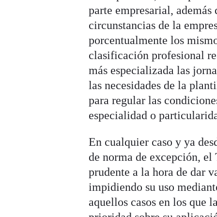
parte empresarial, además d
circunstancias de la empre
porcentualmente los mismos
clasificación profesional r
más especializada las jorna
las necesidades de la plan
para regular las condicione
especialidad o particulari
En cualquier caso y ya desd
de norma de excepción, el
prudente a la hora de dar v
impidiendo su uso mediante
aquellos casos en los que 