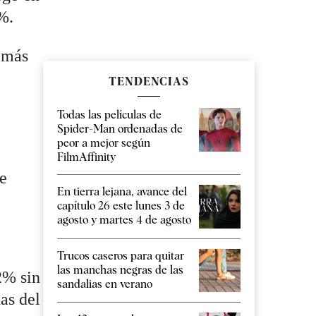
%.
l más
TENDENCIAS
Todas las películas de
Spider-Man ordenadas de
peor a mejor según
FilmAffinity
ue
En tierra lejana, avance del
capítulo 26 este lunes 3 de
agosto y martes 4 de agosto
Trucos caseros para quitar
las manchas negras de las
2% sin
sandalias en verano
as del