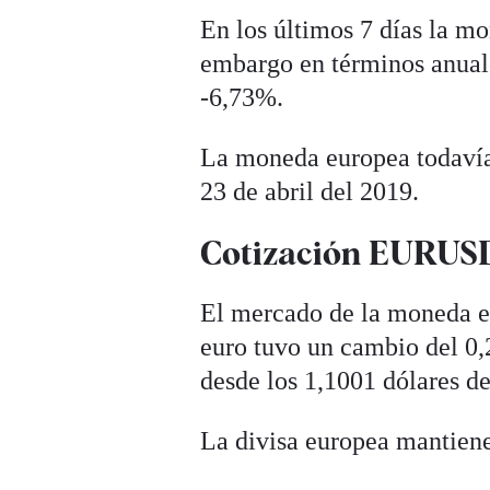
En los últimos 7 días la m
embargo en términos anuale
-6,73%.
La moneda europea todavía
23 de abril del 2019.
Cotización EURUSD 
El mercado de la moneda eu
euro tuvo un cambio del 0,
desde los 1,1001 dólares del
La divisa europea mantiene