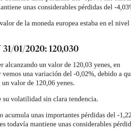
antiene unas considerables pérdidas del -4,03
l valor de la moneda europea estaba en el nive
31/01/2020: 120,030
er alcanzando un valor de 120,03 yenes, en
r vemos una variación del -0,02%, debido a q
 un valor de 120,06 yenes.
su volatilidad sin clara tendencia.
uro acumula unas importantes pérdidas del -1,2
s todavía mantiene unas considerables pérdid