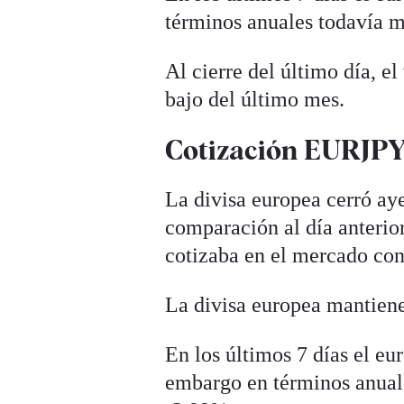
términos anuales todavía m
Al cierre del último día, e
bajo del último mes.
Cotización EURJPY 
La divisa europea cerró ay
comparación al día anterio
cotizaba en el mercado con
La divisa europea mantiene 
En los últimos 7 días el e
embargo en términos anuale