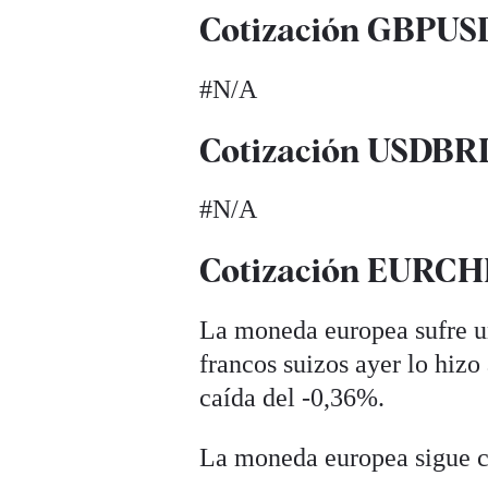
Cotización GBPUSD 
#N/A
Cotización USDBRL 
#N/A
Cotización EURCHF 
La moneda europea sufre un
francos suizos ayer lo hizo
caída del -0,36%.
La moneda europea sigue co