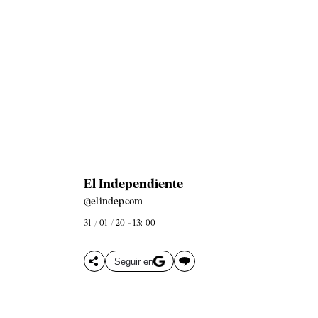
El Independiente
@elindepcom
31 / 01 / 20 - 13: 00
Seguir en