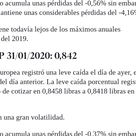
uro acumula unas pérdidas del -0,56% sin emba
antiene unas considerables pérdidas del -4,16
ene todavía lejos de los máximos anuales
 del 2019.
 31/01/2020: 0,842
ropea registró una leve caída el día de ayer, 
el día anterior. La leve caída porcentual regis
de cotizar en 0,8458 libras a 0,8418 libras en
 una gran volatilidad.
uro acumula unas pérdidas del -0,37% sin emba