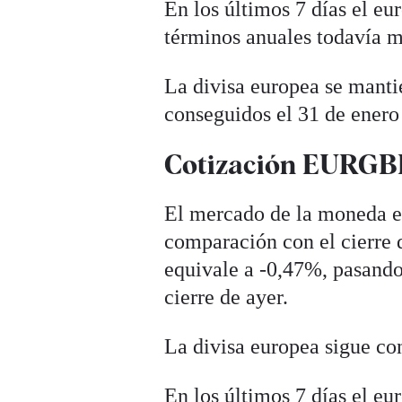
En los últimos 7 días el e
términos anuales todavía m
La divisa europea se manti
conseguidos el 31 de enero
Cotización EURGBP
El mercado de la moneda eu
comparación con el cierre d
equivale a -0,47%, pasando 
cierre de ayer.
La divisa europea sigue con
En los últimos 7 días el e