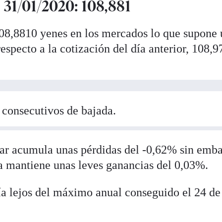
31/01/2020: 108,881
108,8810 yenes en los mercados lo que supone
especto a la cotización del día anterior, 108,
 consecutivos de bajada.
ólar acumula unas pérdidas del -0,62% sin emb
a mantiene unas leves ganancias del 0,03%.
ía lejos del máximo anual conseguido el 24 de 