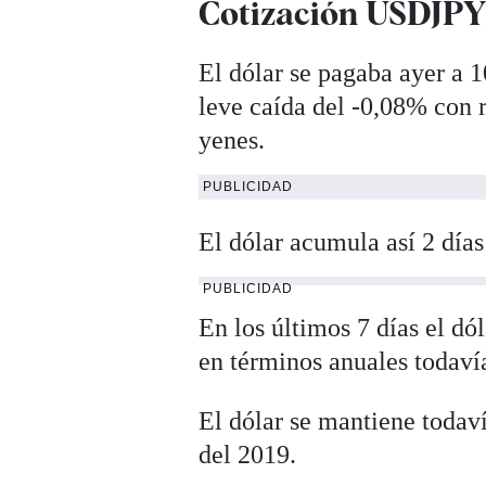
Cotización USDJPY 
El dólar se pagaba ayer a 
leve caída del -0,08% con r
yenes.
PUBLICIDAD
El dólar acumula así 2 días
PUBLICIDAD
En los últimos 7 días el d
en términos anuales todaví
El dólar se mantiene todav
del 2019.