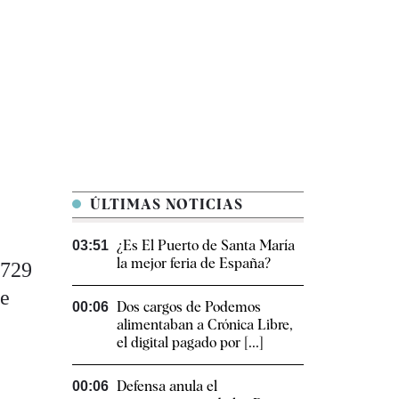
ÚLTIMAS NOTICIAS
¿Es El Puerto de Santa María
03:51
la mejor feria de España?
0729
ve
Dos cargos de Podemos
00:06
alimentaban a Crónica Libre,
el digital pagado por [...]
Defensa anula el
00:06