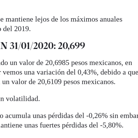
se mantiene lejos de los máximos anuales
 del 2019.
 31/01/2020: 20,699
ndo un valor de 20,6985 pesos mexicanos, en
r vemos una variación del 0,43%, debido a qu
 un valor de 20,6109 pesos mexicanos.
n volatilidad.
uro acumula unas pérdidas del -0,26% sin emba
antiene unas fuertes pérdidas del -5,80%.