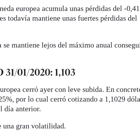
oneda europea acumula unas pérdidas del -0,4
s todavía mantiene unas fuertes pérdidas del
 se mantiene lejos del máximo anual consegu
31/01/2020: 1,103
ropea cerró ayer con leve subida. En concreto
25%, por lo cual cerró cotizando a 1,1029 dóla
 día anterior.
 una gran volatilidad.