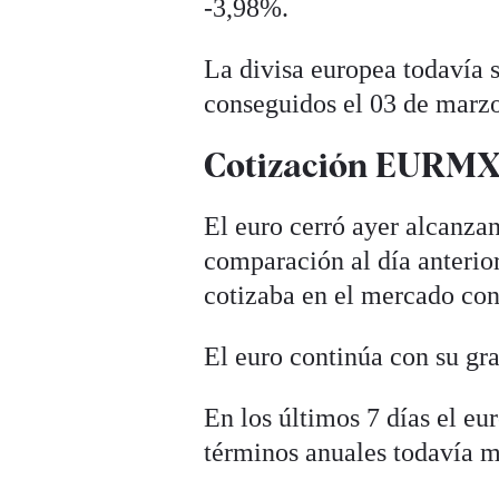
-3,98%.
La divisa europea todavía 
conseguidos el 03 de marzo
Cotización EURMXN
El euro cerró ayer alcanza
comparación al día anterio
cotizaba en el mercado con
El euro continúa con su gra
En los últimos 7 días el e
términos anuales todavía m