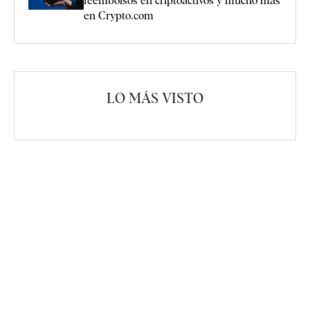
reembolsos en criptoactivos y mucho más
en Crypto.com
LO MÁS VISTO