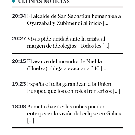
ÚLTIMAS NOTICIAS
20:34
El alcalde de San Sebastián homenajea a
Oyarzabal y Zubimendi al inicio [...]
20:27
Vivas pide unidad ante la crisis, al
margen de ideologías: "Todos los [...]
20:15
El avance del incendio de Niebla
(Huelva) obliga a evacuar a 340 [...]
19:23
España e Italia garantizan a la Unión
Europea que los controles fronterizos [...]
18:08
Aemet advierte: las nubes pueden
entorpecer la visión del eclipse en Galicia
[...]