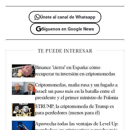
Únete al canal de Whatsapp
Síguenos en Google News
TE PUEDE INTERESAR
Binance "cierra" en España: cómo
recuperar tu inversión en criptomonedas
Criptomonedas, mafia rusa y un fugado a
Israel: un paso más en la batalla entre el
presidente y el primer ministro de Polonia
$TRUMP, la criptomoneda de Trump es
para perdedores (menos para él)
Aprovecha todas las ventajas de Level Up: