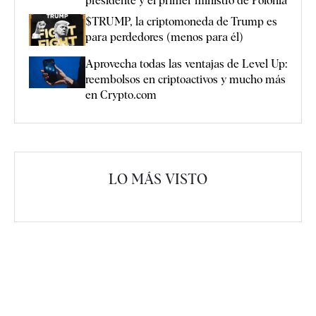
presidente y el primer ministro de Polonia
$TRUMP, la criptomoneda de Trump es
para perdedores (menos para él)
Aprovecha todas las ventajas de Level Up:
reembolsos en criptoactivos y mucho más
en Crypto.com
LO MÁS VISTO