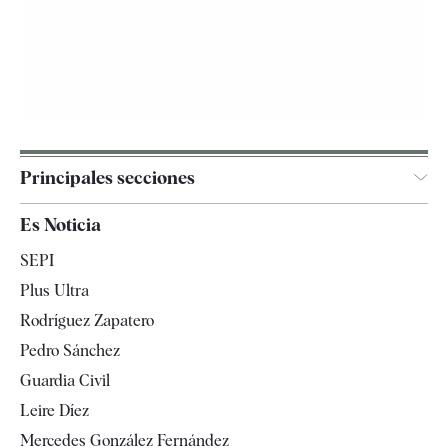
Principales secciones
España
Es Noticia
Economía
SEPI
Internacional
Plus Ultra
Gente
Rodríguez Zapatero
Televisión
Pedro Sánchez
Tendencias
Guardia Civil
Leire Díez
Mercedes González Fernández