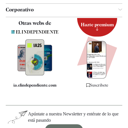
Corporativo
Contacto
Otras webs de
Hazte premium
Suscripción
Newsletter
Apps
Quiénes somos
Especificaciones
ia.elindependiente.com
Suscríbete
Apúntate a nuestra Newsletter y entérate de lo que
está pasando