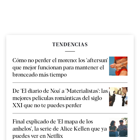
TENDENCIAS
Cómo no perder el moreno: los 'aftersun'
que mejor funcionan para mantener el
bronceado más tiempo
De 'El diario de Noa' a 'Materialistas': las
mejores películas románticas del siglo
XXI que no te puedes perder
Final explicado de 'El mapa de los
anhelos', la serie de Alice Kellen que ya
puedes ver en Netflix