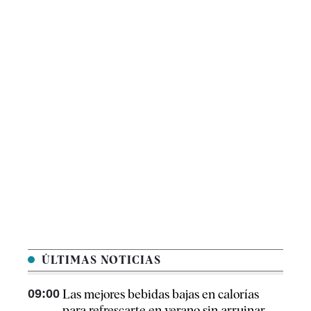
ÚLTIMAS NOTICIAS
09:00
Las mejores bebidas bajas en calorías
para refrescarte en verano sin arruinar