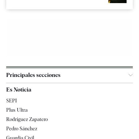
Principales secciones
España
Es Noticia
Economía
SEPI
Internacional
Plus Ultra
Gente
Rodríguez Zapatero
Televisión
Pedro Sánchez
Tendencias
Guardia Civil