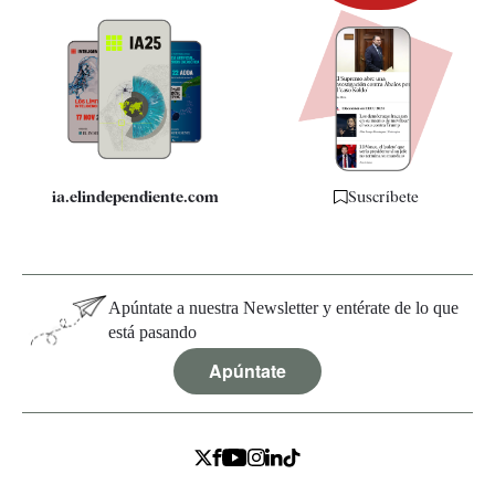
Newsletter
Apps
Quiénes somos
Especificaciones
ia.elindependiente.com
Suscríbete
Apúntate a nuestra Newsletter y entérate de lo que
está pasando
Apúntate