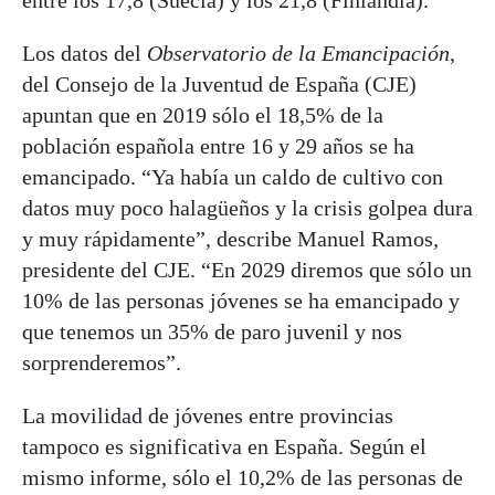
entre los 17,8 (Suecia) y los 21,8 (Finlandia).
Los datos del
Observatorio de la Emancipación
,
del Consejo de la Juventud de España (CJE)
apuntan que en 2019 sólo el 18,5% de la
población española entre 16 y 29 años se ha
emancipado. “Ya había un caldo de cultivo con
datos muy poco halagüeños y la crisis golpea dura
y muy rápidamente”, describe Manuel Ramos,
presidente del CJE. “En 2029 diremos que sólo un
10% de las personas jóvenes se ha emancipado y
que tenemos un 35% de paro juvenil y nos
sorprenderemos”.
La movilidad de jóvenes entre provincias
tampoco es significativa en España. Según el
mismo informe, sólo el 10,2% de las personas de