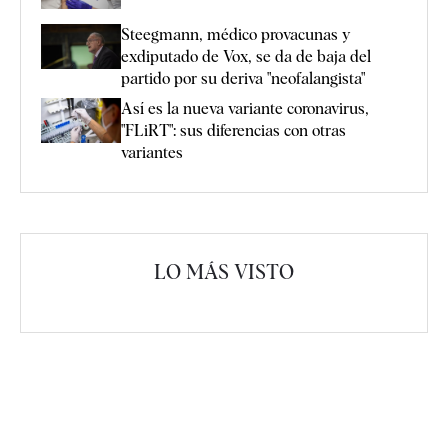
Steegmann, médico provacunas y
exdiputado de Vox, se da de baja del
partido por su deriva "neofalangista"
Así es la nueva variante coronavirus,
"FLiRT": sus diferencias con otras
variantes
LO MÁS VISTO