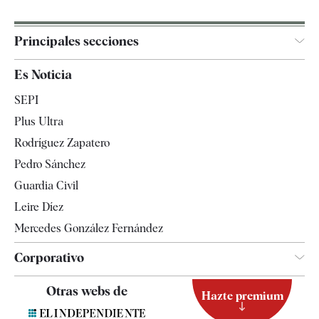
Principales secciones
España
Es Noticia
Economía
SEPI
Internacional
Plus Ultra
Gente
Rodríguez Zapatero
Televisión
Pedro Sánchez
Tendencias
Guardia Civil
Leire Díez
Mercedes González Fernández
Corporativo
Contacto
Otras webs de
Hazte premium
Suscripción