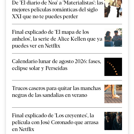
De 'El diario de Noa' a 'Materialistas': las
mejores películas románticas del siglo
XXI que no te puedes perder
Final explicado de 'El mapa de los
anhelos', la serie de Alice Kellen que ya
puedes ver en Netflix
Calendario lunar de agosto 2026: fases,
eclipse solar y Perseidas
Trucos caseros para quitar las manchas
negras de las sandalias en verano
Final explicado de 'Los creyentes', la
película con José Coronado que arrasa
en Netflix