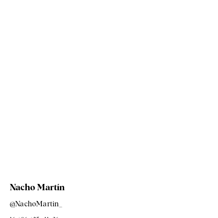
Nacho Martín
@NachoMartin_