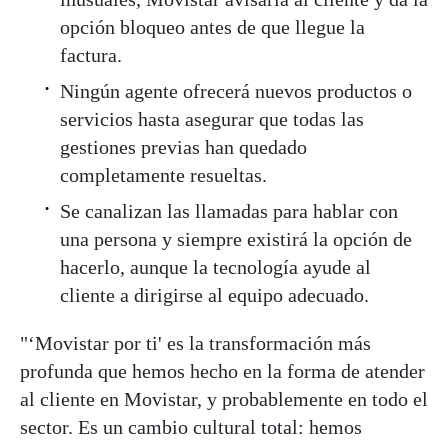
opción bloqueo antes de que llegue la
factura.
Ningún agente ofrecerá nuevos productos o
servicios hasta asegurar que todas las
gestiones previas han quedado
completamente resueltas.
Se canalizan las llamadas para hablar con
una persona y siempre existirá la opción de
hacerlo, aunque la tecnología ayude al
cliente a dirigirse al equipo adecuado.
"‘Movistar por ti' es la transformación más
profunda que hemos hecho en la forma de atender
al cliente en Movistar, y probablemente en todo el
sector. Es un cambio cultural total: hemos