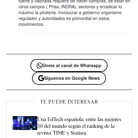
fuerte y valorada requiere de hacer compras, de estar en
otros campos ( Prisa, INDRA), sectores y erradicar lo
máximo la pirateria. Involucrar a gobierno organismo
regulador y autoridades es primordial en estos
movimientos.
Únete al canal de Whatsapp
Síguenos en Google News
TE PUEDE INTERESAR
Una EdTech española, entre las mejores
50 del mundo según el ranking de la
revista 'TIME' y Statista