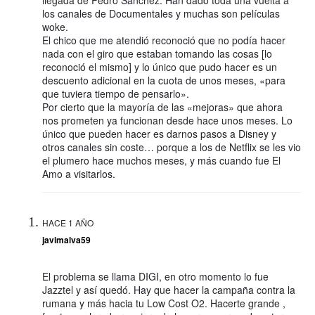
llegada de Pedro Sánchez. Han dado toda una vuelta a
los canales de Documentales y muchas son películas
woke.
El chico que me atendió reconoció que no podía hacer
nada con el giro que estaban tomando las cosas [lo
reconoció el mismo] y lo único que pudo hacer es un
descuento adicional en la cuota de unos meses, «para
que tuviera tiempo de pensarlo».
Por cierto que la mayoría de las «mejoras» que ahora
nos prometen ya funcionan desde hace unos meses. Lo
único que pueden hacer es darnos pasos a Disney y
otros canales sin coste… porque a los de Netflix se les vio
el plumero hace muchos meses, y más cuando fue El
Amo a visitarlos.
HACE 1 AÑO
javimalva59
El problema se llama DIGI, en otro momento lo fue
Jazztel y así quedó. Hay que hacer la campaña contra la
rumana y más hacia tu Low Cost O2. Hacerte grande ,