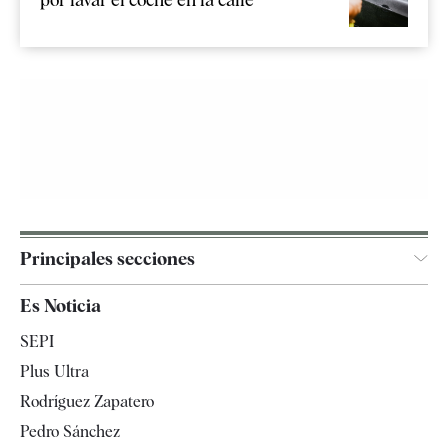
Principales secciones
España
Es Noticia
Economía
SEPI
Internacional
Plus Ultra
Gente
Rodríguez Zapatero
Televisión
Pedro Sánchez
Tendencias