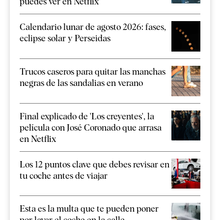
puedes ver en Netflix
Calendario lunar de agosto 2026: fases,
eclipse solar y Perseidas
Trucos caseros para quitar las manchas
negras de las sandalias en verano
Final explicado de 'Los creyentes', la
película con José Coronado que arrasa
en Netflix
Los 12 puntos clave que debes revisar en
tu coche antes de viajar
Esta es la multa que te pueden poner
por lavar el coche en la calle