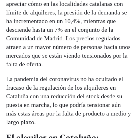
apreciar cómo en las localidades catalanas con
límite de alquileres, la presión de la demanda se
ha incrementado en un 10,4%, mientras que
desciende hasta un 7% en el conjunto de la
Comunidad de Madrid. Los precios regulados
atraen a un mayor número de personas hacia unos
mercados que se están viendo tensionados por la
falta de oferta.
La pandemia del coronavirus no ha ocultado el
fracaso de la regulación de los alquileres en
Cataluña con una reducción del stock desde su
puesta en marcha, lo que podría tensionar aún
más estas áreas por la falta de producto a medio y
largo plazo.
El alquiler en Cataluña: