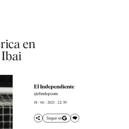
rica en
 Ibai
El Independiente
@elindepcom
18 / 06 / 2021 - 22: 59
Seguir en