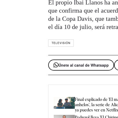
El propio Ibai Llanos ha a
que confirma que el acuerd
de la Copa Davis, que tam
el día 10 de julio, será ret
TELEVISIÓN
Únete al canal de Whatsapp
Final explicado de 'El m
anhelos', la serie de Al
ya puedes ver en Netfli
Pedrerol lleva 'El Chiring