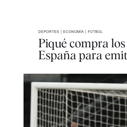
DEPORTES
|
ECONOMÍA
|
FÚTBOL
Piqué compra los
España para emiti