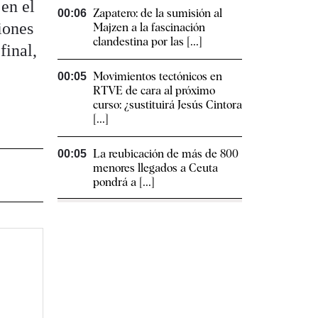
en el
Zapatero: de la sumisión al
00:06
iones
Majzen a la fascinación
clandestina por las [...]
final,
Movimientos tectónicos en
00:05
RTVE de cara al próximo
curso: ¿sustituirá Jesús Cintora
[...]
La reubicación de más de 800
00:05
menores llegados a Ceuta
pondrá a [...]