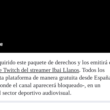
irido este paquete de derechos y los emitirá 
de Twitch del streamer Ibai Llanos
. Todos los
sta plataforma de manera gratuita desde Españ
donde el canal aparecerá bloqueado-, en un
sector deportivo audiovisual.