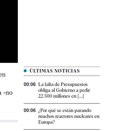
ÚLTIMAS NOTICIAS
en
La falta de Presupuestos
00:06
obliga al Gobierno a pedir
a -no
22.500 millones en [...]
¿Por qué se están parando
00:06
muchos reactores nucleares en
Europa?