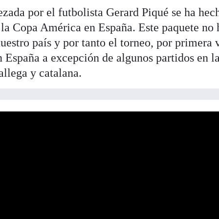
ada por el futbolista Gerard Piqué se ha hec
 la Copa América en España. Este paquete no 
stro país y por tanto el torneo, por primera 
n España a excepción de algunos partidos en l
allega y catalana.