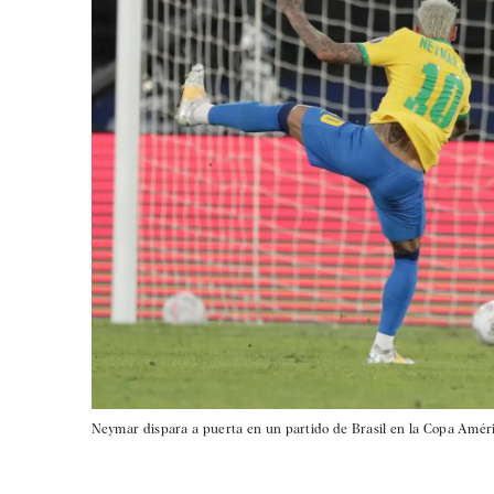
Neymar dispara a puerta en un partido de Brasil en la Copa Améri