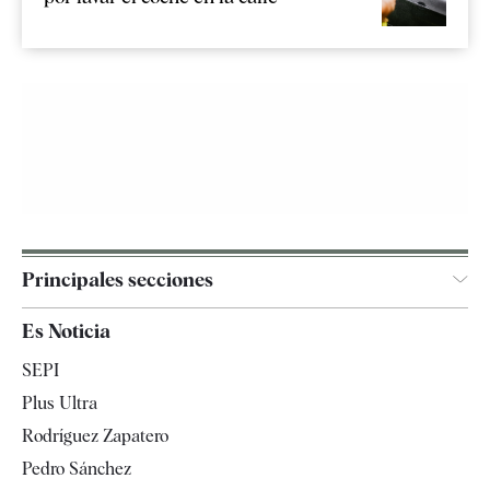
Principales secciones
España
Es Noticia
Economía
SEPI
Internacional
Plus Ultra
Gente
Rodríguez Zapatero
Televisión
Pedro Sánchez
Tendencias