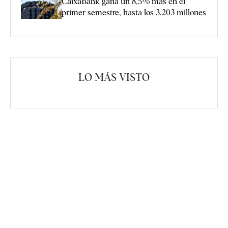
CaixaBank gana un 8,5% más en el
primer semestre, hasta los 3.203 millones
LO MÁS VISTO