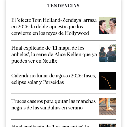
TENDENCIAS
El "efecto Tom Holland-Zendaya" arrasa
en 2026: la doble apuesta que los
convierte en los reyes de Hollywood
Final explicado de 'El mapa de los
anhelos', la serie de Alice Kellen que ya
puedes ver en Netflix
Calendario lunar de agosto 2026: fases,
eclipse solar y Perseidas
Trucos caseros para quitar las manchas
negras de las sandalias en verano
Final explicado de 'Los creyentes', la