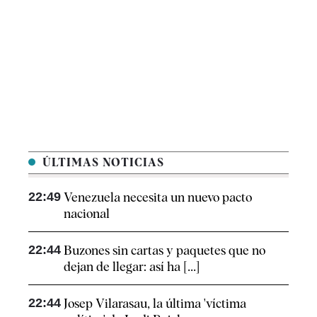
ÚLTIMAS NOTICIAS
22:49
Venezuela necesita un nuevo pacto
nacional
22:44
Buzones sin cartas y paquetes que no
dejan de llegar: así ha [...]
22:44
Josep Vilarasau, la última 'víctima