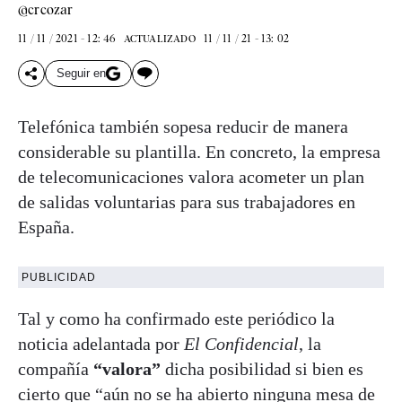
@crcozar
11 / 11 / 2021 - 12: 46
11 / 11 / 21 - 13: 02
ACTUALIZADO
Seguir en
Telefónica también sopesa reducir de manera
considerable su plantilla. En concreto, la empresa
de telecomunicaciones valora acometer un plan
de salidas voluntarias para sus trabajadores en
España.
PUBLICIDAD
Tal y como ha confirmado este periódico la
noticia adelantada por
El Confidencial
, la
compañía
“valora”
dicha posibilidad si bien es
cierto que “aún no se ha abierto ninguna mesa de