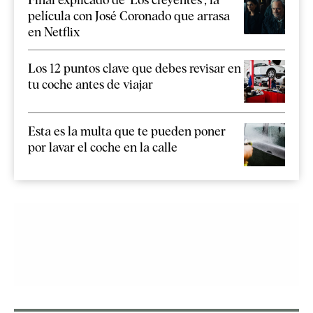
película con José Coronado que arrasa
en Netflix
Los 12 puntos clave que debes revisar en
tu coche antes de viajar
Esta es la multa que te pueden poner
por lavar el coche en la calle