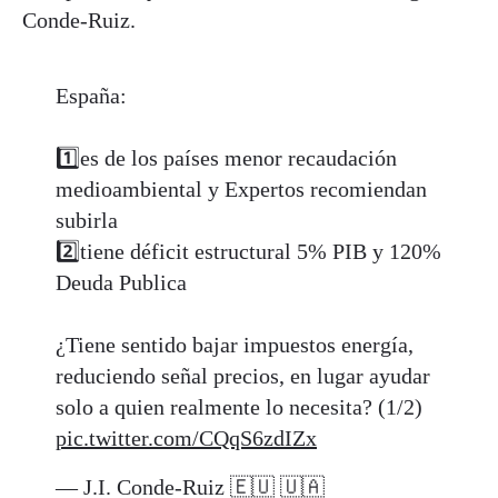
Conde-Ruiz.
España:
1️⃣es de los países menor recaudación
medioambiental y Expertos recomiendan
subirla
2️⃣tiene déficit estructural 5% PIB y 120%
Deuda Publica
¿Tiene sentido bajar impuestos energía,
reduciendo señal precios, en lugar ayudar
solo a quien realmente lo necesita? (1/2)
pic.twitter.com/CQqS6zdIZx
— J.I. Conde-Ruiz 🇪🇺 🇺🇦