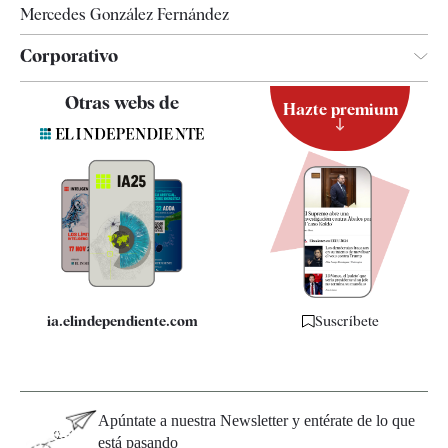
Mercedes González Fernández
Corporativo
Contacto
Otras webs de
Hazte premium
Suscripción
Newsletter
Apps
Quiénes somos
Especificaciones
ia.elindependiente.com
Suscríbete
Apúntate a nuestra Newsletter y entérate de lo que
está pasando