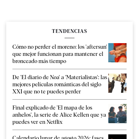
TENDENCIAS
Cómo no perder el moreno: los 'aftersun'
que mejor funcionan para mantener el
bronceado más tiempo
De 'El diario de Noa' a 'Materialistas': las
mejores películas románticas del siglo
XXI que no te puedes perder
Final explicado de 'El mapa de los
anhelos', la serie de Alice Kellen que ya
puedes ver en Netflix
Calendario lunar de agosto 2026: fases,