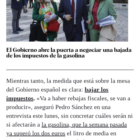
El Gobierno abre la puerta a negociar una bajada
de los impuestos de la gasolina
Mientras tanto, la medida que está sobre la mesa
del Gobierno español es clara:
bajar los
impuestos
.
«Va a haber rebajas fiscales, se van a
producir», aseguró Pedro Sánchez en una
entrevista este lunes, sin concretar cuáles serán ni
si afectarán a
la gasolina, que la semana pasada
ya superó los dos euros
el litro de media en