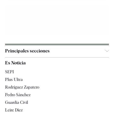
Principales secciones
España
Es Noticia
Economía
SEPI
Internacional
Plus Ultra
Gente
Rodríguez Zapatero
Televisión
Pedro Sánchez
Tendencias
Guardia Civil
Leire Díez