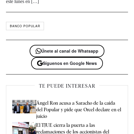
este lunes en […]
BANCO POPULAR
Únete al canal de Whatsapp
Síguenos en Google News
TE PUEDE INTERESAR
Ángel Ron acusa a Saracho de la caída
del Popular y pide que Orcel declare en el
juicio
El TJUE cierra la puerta a las
reclamaciones de los accionistas del