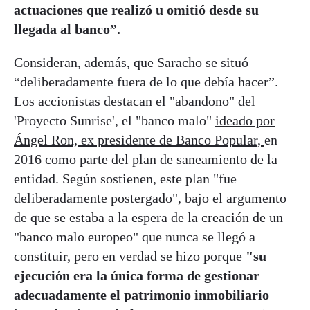
actuaciones que realizó u omitió desde su
llegada al banco”.
Consideran, además, que Saracho se situó
“deliberadamente fuera de lo que debía hacer”.
Los accionistas destacan el "abandono" del
'Proyecto Sunrise', el "banco malo"
ideado por
Ángel Ron, ex presidente de Banco Popular,
en
2016 como parte del plan de saneamiento de la
entidad. Según sostienen, este plan "fue
deliberadamente postergado", bajo el argumento
de que se estaba a la espera de la creación de un
"banco malo europeo" que nunca se llegó a
constituir, pero en verdad se hizo porque
"su
ejecución era la única forma de gestionar
adecuadamente el patrimonio inmobiliario