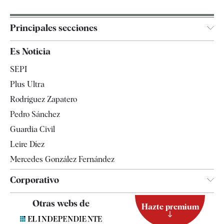
Principales secciones
España
Es Noticia
Economía
SEPI
Internacional
Plus Ultra
Gente
Rodríguez Zapatero
Televisión
Pedro Sánchez
Tendencias
Guardia Civil
Leire Díez
Mercedes González Fernández
Corporativo
Contacto
Otras webs de
Hazte premium
Suscripción