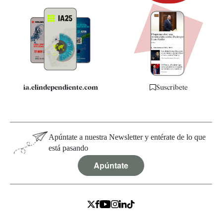
Newsletter
Apps
Quiénes somos
Especificaciones
ia.elindependiente.com
Suscríbete
Apúntate a nuestra Newsletter y entérate de lo que
está pasando
Apúntate