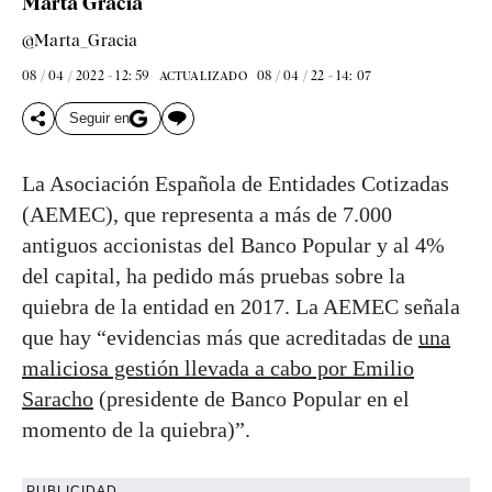
Marta Gracia
@Marta_Gracia
08 / 04 / 2022 - 12: 59
08 / 04 / 22 - 14: 07
ACTUALIZADO
Seguir en
La Asociación Española de Entidades Cotizadas
(AEMEC), que representa a más de 7.000
antiguos accionistas del Banco Popular y al 4%
del capital, ha pedido más pruebas sobre la
quiebra de la entidad en 2017. La AEMEC señala
que hay “evidencias más que acreditadas de
una
maliciosa gestión llevada a cabo por Emilio
Saracho
(presidente de Banco Popular en el
momento de la quiebra)”.
PUBLICIDAD