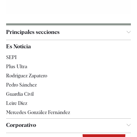
Principales secciones
España
Es Noticia
Economía
SEPI
Internacional
Plus Ultra
Gente
Rodríguez Zapatero
Televisión
Pedro Sánchez
Tendencias
Guardia Civil
Leire Díez
Mercedes González Fernández
Corporativo
Contacto