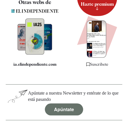
Otras webs de
Hazte premium
Suscripción
Newsletter
Apps
Quiénes somos
Especificaciones
ia.elindependiente.com
Suscríbete
Apúntate a nuestra Newsletter y entérate de lo que
está pasando
Apúntate