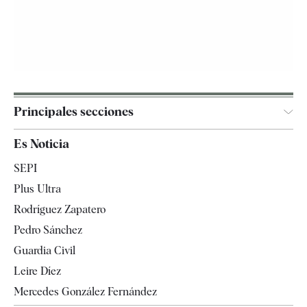
Principales secciones
España
Es Noticia
Economía
SEPI
Internacional
Plus Ultra
Gente
Rodríguez Zapatero
Televisión
Pedro Sánchez
Tendencias
Guardia Civil
Leire Díez
Mercedes González Fernández