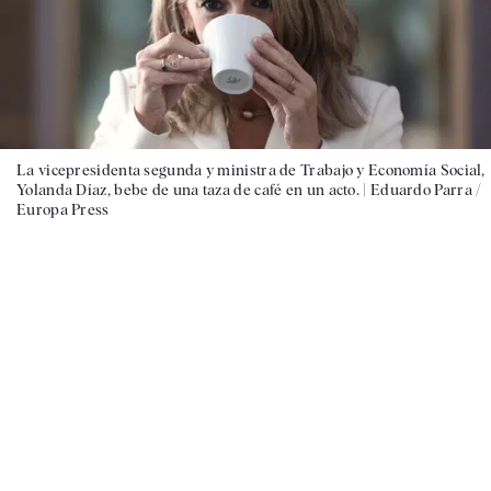
La vicepresidenta segunda y ministra de Trabajo y Economía Social,
Yolanda Díaz, bebe de una taza de café en un acto. |
Eduardo Parra /
Europa Press