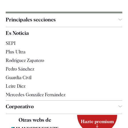
Principales secciones
España
Es Noticia
Economía
SEPI
Internacional
Plus Ultra
Gente
Rodríguez Zapatero
Televisión
Pedro Sánchez
Tendencias
Guardia Civil
Leire Díez
Mercedes González Fernández
Corporativo
Contacto
Otras webs de
Hazte premium
Suscripción