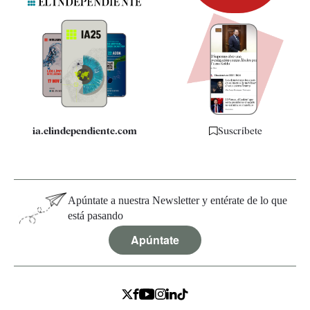
Newsletter
Apps
Quiénes somos
Especificaciones
ia.elindependiente.com
Suscríbete
Apúntate a nuestra Newsletter y entérate de lo que
está pasando
Apúntate