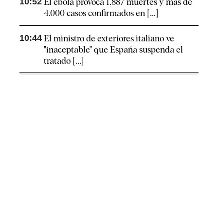
10:52
El ébola provoca 1.887 muertes y más de
4.000 casos confirmados en [...]
10:44
El ministro de exteriores italiano ve
"inaceptable" que España suspenda el
tratado [...]