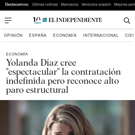
Destacamos:
Últimas noticias
Marruecos
Vehículos ocasión
Mejores pelí
OPINIÓN
ESPAÑA
ECONOMÍA
INTERNACIONAL
CIE
ECONOMÍA
Yolanda Díaz cree
"espectacular" la contratación
indefinida pero reconoce alto
paro estructural