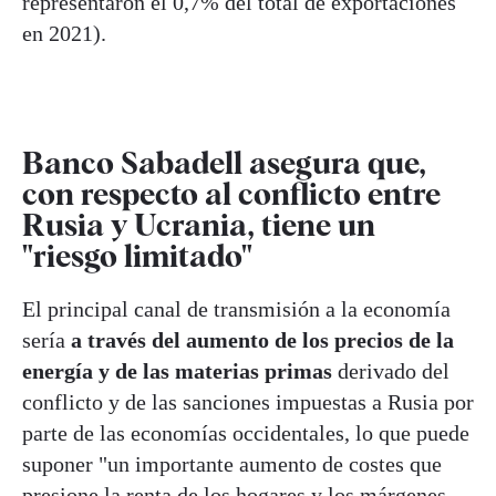
representaron el 0,7% del total de exportaciones
en 2021).
Banco Sabadell asegura que,
con respecto al conflicto entre
Rusia y Ucrania, tiene un
"riesgo limitado"
El principal canal de transmisión a la economía
sería
a través del aumento de los precios de la
energía y de las materias primas
derivado del
conflicto y de las sanciones impuestas a Rusia por
parte de las economías occidentales, lo que puede
suponer "un importante aumento de costes que
presione la renta de los hogares y los márgenes