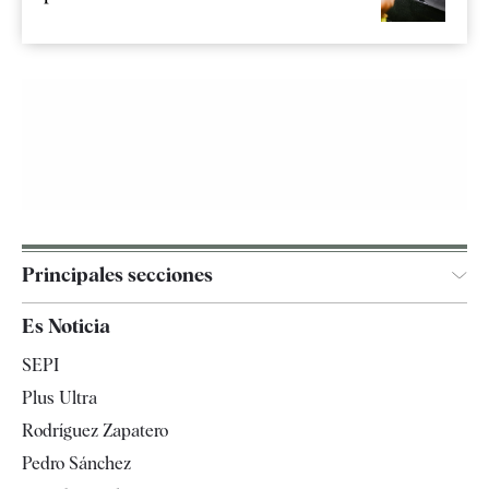
Principales secciones
España
Es Noticia
Economía
SEPI
Internacional
Plus Ultra
Gente
Rodríguez Zapatero
Televisión
Pedro Sánchez
Tendencias