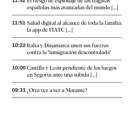
11:52
El riesgo de espionaje de las fragatas
españolas más avanzadas del mundo [...]
11:51
Salud digital al alcance de toda la familia:
la app de FIATC [...]
10:22
Italia y Dinamarca unen sus fuerzas
contra la "inmigración descontrolada"
10:00
Castilla y León pendiente de los fuegos
en Segovia ante una subida [...]
09:31
¿Otra vez a ver a Morante?