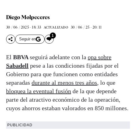
Diego Molpeceres
30 / 06 / 2025 - 18: 33
30 / 06 / 25 - 20: 11
ACTUALIZADO
1
Seguir en
El
BBVA
seguirá adelante con la
opa sobre
Sabadell
pese a las condiciones fijadas por el
Gobierno para que funcionen como entidades
separadas
durante al menos tres años
, lo que
bloquea la eventual fusión
de la que depende
parte del atractivo económico de la operación,
cuyos ahorros estaban valorados en 850 millones.
PUBLICIDAD