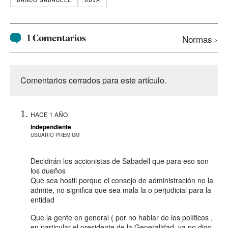
BANCO SABADELL
BBVA
1 Comentarios
Normas ›
Comentarios cerrados para este artículo.
HACE 1 AÑO
Independiente
USUARIO PREMIUM
Decidirán los accionistas de Sabadell que para eso son
los dueños
Que sea hostil porque el consejo de administración no la
admite, no significa que sea mala la o perjudicial para la
entidad
Que la gente en general ( por no hablar de los políticos ,
en particular el presidente de la Generalidad, ya no digo