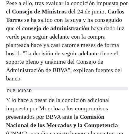
Pese a ello, tras evaluar la condición impuesta por
el
Consejo de Ministros
del 24 de junio,
Carlos
Torres
se ha salido con la suya y ha conseguido
que el
consejo de administración
haya dado luz
verde para seguir adelante con la compra
planteada hace ya casi catorce meses de forma
hostil. "La decisión de seguir adelante tiene el
soporte pleno y unánime del Consejo de
Administración de BBVA", explican fuentes del
banco.
PUBLICIDAD
Y lo hace a pesar de la condición adicional
impuesta por Moncloa a los compromisos
presentados por BBVA ante la
Comisión
Nacional de los Mercados y la Competencia
(CNMC), que dio su visto bueno a la opa tras
un