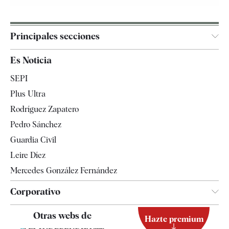
Principales secciones
España
Es Noticia
Economía
SEPI
Internacional
Plus Ultra
Gente
Rodríguez Zapatero
Televisión
Pedro Sánchez
Tendencias
Guardia Civil
Leire Díez
Mercedes González Fernández
Corporativo
Contacto
Otras webs de
Hazte premium
Suscripción