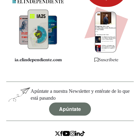
Newsletter
Apps
Quiénes somos
Especificaciones
ia.elindependiente.com
Suscríbete
Apúntate a nuestra Newsletter y entérate de lo que
está pasando
Apúntate