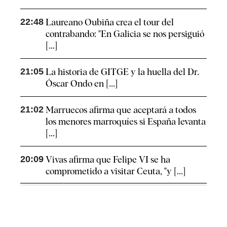
22:48
Laureano Oubiña crea el tour del
contrabando: "En Galicia se nos persiguió
[...]
21:05
La historia de GITGE y la huella del Dr.
Óscar Ondo en [...]
21:02
Marruecos afirma que aceptará a todos
los menores marroquíes si España levanta
[...]
20:09
Vivas afirma que Felipe VI se ha
comprometido a visitar Ceuta, "y [...]