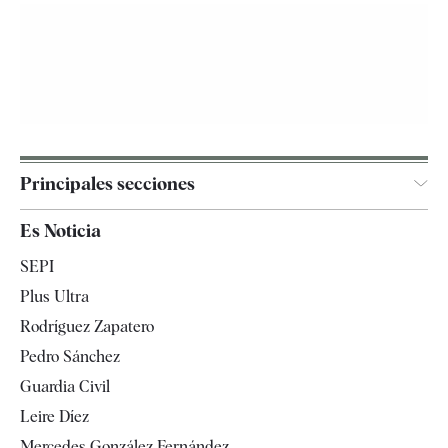
Principales secciones
España
Es Noticia
Economía
SEPI
Internacional
Plus Ultra
Gente
Rodríguez Zapatero
Televisión
Pedro Sánchez
Tendencias
Guardia Civil
Leire Díez
Mercedes González Fernández