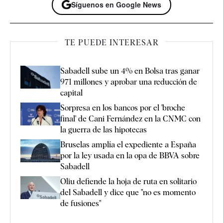
Síguenos en Google News
TE PUEDE INTERESAR
Sabadell sube un 4% en Bolsa tras ganar
971 millones y aprobar una reducción de
capital
Sorpresa en los bancos por el 'broche
final' de Cani Fernández en la CNMC con
la guerra de las hipotecas
Bruselas amplía el expediente a España
por la ley usada en la opa de BBVA sobre
Sabadell
Oliu defiende la hoja de ruta en solitario
del Sabadell y dice que "no es momento
de fusiones"