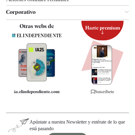
Corporativo
Contacto
Otras webs de
Hazte premium
Suscripción
Newsletter
Apps
Quiénes somos
Especificaciones
ia.elindependiente.com
Suscríbete
Apúntate a nuestra Newsletter y entérate de lo que
está pasando