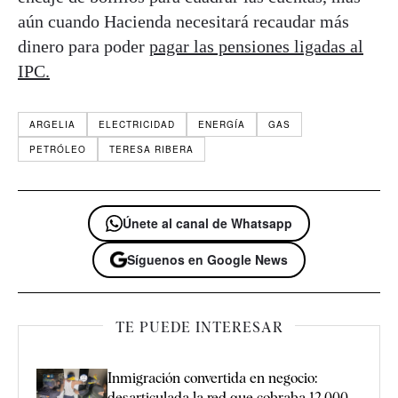
aún cuando Hacienda necesitará recaudar más
dinero para poder
pagar las pensiones ligadas al
IPC.
ARGELIA
ELECTRICIDAD
ENERGÍA
GAS
PETRÓLEO
TERESA RIBERA
Únete al canal de Whatsapp
Síguenos en Google News
TE PUEDE INTERESAR
Inmigración convertida en negocio:
desarticulada la red que cobraba 12.000