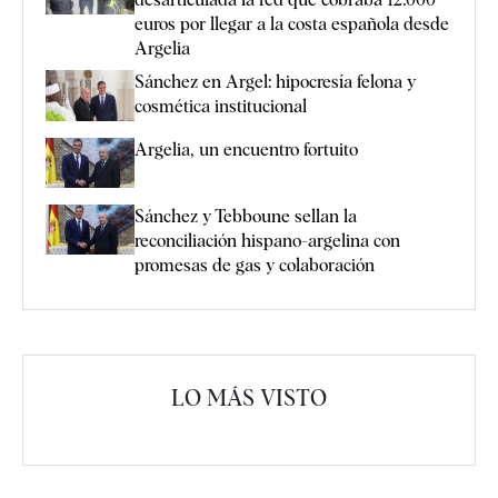
euros por llegar a la costa española desde
Argelia
Sánchez en Argel: hipocresía felona y
cosmética institucional
Argelia, un encuentro fortuito
Sánchez y Tebboune sellan la
reconciliación hispano-argelina con
promesas de gas y colaboración
LO MÁS VISTO