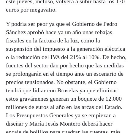
este jueves, incluso, volverá a subir hasta los 170
euros por megavatio.
Y podría ser peor ya que el Gobierno de Pedro
Sánchez aprobó hace ya un año unas rebajas
fiscales en la factura de la luz, como la
suspensión del impuesto a la generación eléctrica
o la reducción del IVA del 21% al 10%. De hecho,
fuentes del sector dan por hecho que las medidas
se prolongarán en el tiempo ante un escenario de
precios tensionados. No obstante, el Gobierno
tendrá que lidiar con Bruselas ya que eliminar
estos gravámenes generan un boquete de 12.000
millones de euros al año en las arcas del Estado.
Los Presupuestos Generales ya se empiezan a
diseñar y María Jesús Montero deberá hacer
encaje de bolillos para cuadrar las cuentas, más