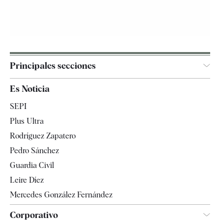
Principales secciones
España
Es Noticia
Economía
SEPI
Internacional
Plus Ultra
Gente
Rodríguez Zapatero
Televisión
Pedro Sánchez
Tendencias
Guardia Civil
Leire Díez
Mercedes González Fernández
Corporativo