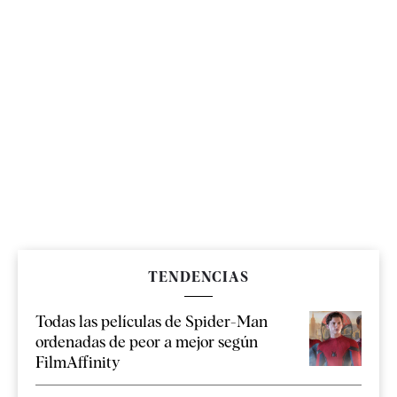
TENDENCIAS
Todas las películas de Spider-Man
ordenadas de peor a mejor según
FilmAffinity