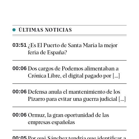
ÚLTIMAS NOTICIAS
03:51
¿Es El Puerto de Santa María la mejor
feria de España?
00:06
Dos cargos de Podemos alimentaban a
Crónica Libre, el digital pagado por [...]
00:06
Defensa anula el mantenimiento de los
Pizarro para evitar una guerra judicial [...]
00:06
Ormuz, la gran oportunidad de las
empresas españolas
00:05
Por qué Sánchez tendría que identificar a