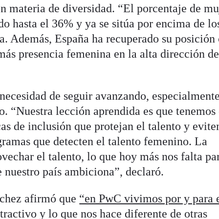
en materia de diversidad. “El porcentaje de mu
do hasta el 36% y ya se sitúa por encima de lo
ea. Además, España ha recuperado su posició
más presencia femenina en la alta dirección de
a necesidad de seguir avanzando, especialmente
o. “Nuestra lección aprendida es que tenemos
as de inclusión que protejan el talento y evite
ogramas que detecten el talento femenino. La
vechar el talento, lo que hoy más nos falta pa
e nuestro país ambiciona”, declaró.
nchez afirmó que
“en PwC vivimos por y para 
ractivo y lo que nos hace diferente de otras