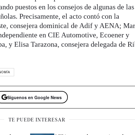
ando puestos en los consejos de algunas de las
ñolas. Precisamente, el acto contó con la
ste, consejera dominical de Adif y AENA; Mar
independiente en CIE Automotive, Ecoener y
a, y Elisa Tarazona, consejera delegada de R
NOMÍA
Síguenos en Google News
TE PUEDE INTERESAR