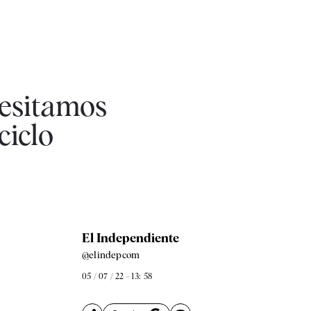
cesitamos
ciclo
El Independiente
@elindepcom
05 / 07 / 22 - 13: 58