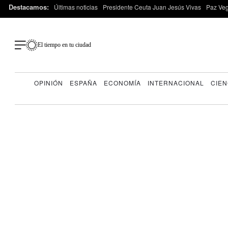
Destacamos:
Últimas noticias
Presidente Ceuta Juan Jesús Vivas
Paz Ve
El tiempo en tu ciudad
OPINIÓN
ESPAÑA
ECONOMÍA
INTERNACIONAL
CIEN