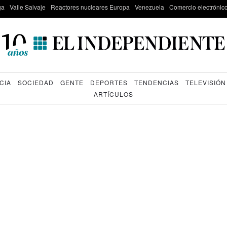
ga
Valle Salvaje
Reactores nucleares Europa
Venezuela
Comercio electrónic
CIA
SOCIEDAD
GENTE
DEPORTES
TENDENCIAS
TELEVISIÓN
ARTÍCULOS