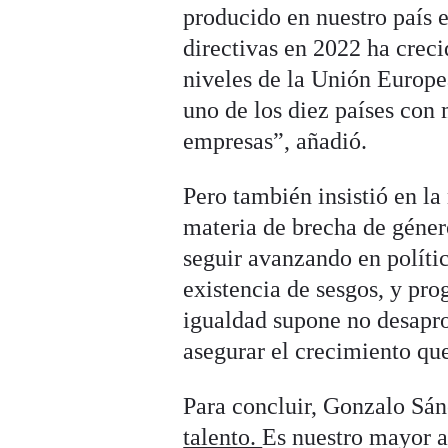
producido en nuestro país 
directivas en 2022 ha creci
niveles de la Unión Europ
uno de los diez países con 
empresas”, añadió.
Pero también insistió en l
materia de brecha de géner
seguir avanzando en polític
existencia de sesgos, y pr
igualdad supone no desapro
asegurar el crecimiento qu
Para concluir, Gonzalo Sá
talento.
Es nuestro mayor at