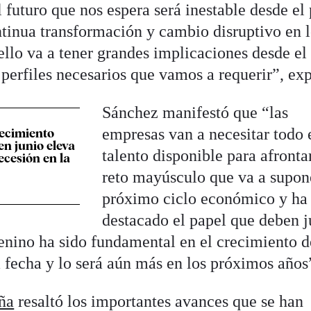
futuro que nos espera será inestable desde el
ntinua transformación y cambio disruptivo en 
llo va a tener grandes implicaciones desde el
s perfiles necesarios que vamos a requerir”, exp
Sánchez manifestó que “las
empresas van a necesitar todo 
recimiento
en junio eleva
talento disponible para afronta
recesión en la
reto mayúsculo que va a supon
próximo ciclo económico y ha
destacado el papel que deben j
menino ha sido fundamental en el crecimiento d
 fecha y lo será aún más en los próximos años
ña
resaltó los importantes avances que se han