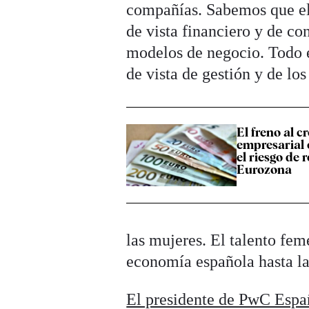
compañías. Sabemos que el 
de vista financiero y de co
modelos de negocio. Todo e
de vista de gestión y de lo
El freno al c
empresarial 
el riesgo de 
Eurozona
las mujeres. El talento fe
economía española hasta la
El presidente de PwC Espa