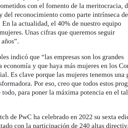
metidos con el fomento de la meritocracia, d
y del reconocimiento como parte intrínseca d
. En la actualidad, el 40% de nuestro equipo
 mujeres. Unas cifras que queremos seguir
 años”.
bles indicó que “las empresas son los grandes
tra economía y que haya más mujeres en los Co
ial. Es clave porque las mujeres tenemos una 
sformadora. Por eso, creo que todos estos pro
 todo, para poner la máxima potencia en el ta
h de PwC ha celebrado en 2022 su sexta edic
tado con la participación de 240 altas directiv