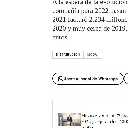
A la espera de la evolución
compañía para 2022 pasan p
2021 facturó 2.234 millone
2020 y muy cerca de 2019,
euros.
DISTRIBUCIÓN
MODA
Únete al canal de Whatsapp
Makro dispara un 79% s
2025 y aspira a los 2.00
ventas