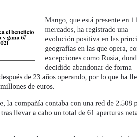
Mango, que está presente en 1
mercados, ha registrado una
a el beneficio
 y gana 67
evolución positiva en las princ
2021
geografías en las que opera, c
excepciones como Rusia, dond
decidido abandonar de forma
, después de 23 años operando, por lo que ha ll
 millones de euros.
re, la compañía contaba con una red de 2.508 
tras llevar a cabo un total de 61 aperturas net