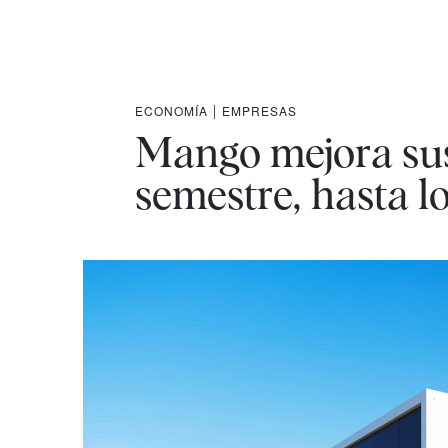
ECONOMÍA
|
EMPRESAS
Mango mejora sus
semestre, hasta lo