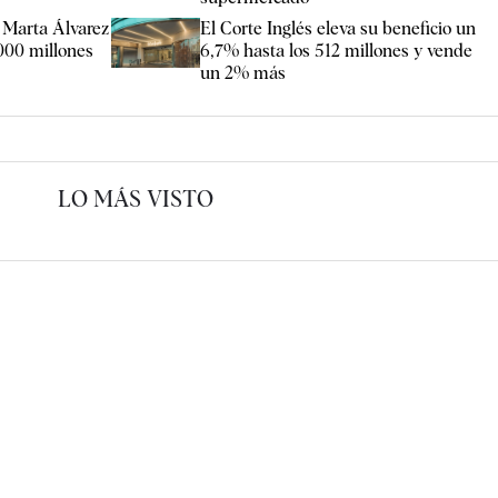
a Marta Álvarez
El Corte Inglés eleva su beneficio un
.000 millones
6,7% hasta los 512 millones y vende
un 2% más
LO MÁS VISTO