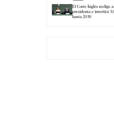
El Corte Inglés reelige 
presidenta e invertirá 3
hasta 2030