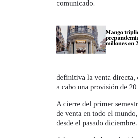
comunicado.
Mango triplic
prepandemia
millones en 
definitiva la venta directa
a cabo una provisión de 20
A cierre del primer semest
de venta en todo el mundo, 
desde el pasado diciembre.