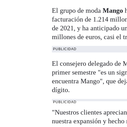
El grupo de moda
Mango
facturación de 1.214 millo
de 2021, y ha anticipado un
millones de euros, casi el t
PUBLICIDAD
El consejero delegado de
primer semestre "es un sig
encuentra Mango", que deja
dígito.
PUBLICIDAD
"Nuestros clientes aprecia
nuestra expansión y hecho 