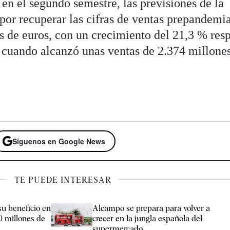
 en el segundo semestre, las previsiones de la
or recuperar las cifras de ventas prepandemi
s de euros, con un crecimiento del 21,3 % res
 cuando alcanzó unas ventas de 2.374 millone
Síguenos en Google News
TE PUEDE INTERESAR
u beneficio en
Alcampo se prepara para volver a
0 millones de
crecer en la jungla española del
supermercado