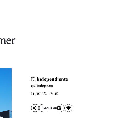
imer
El Independiente
@elindepcom
14 / 07 / 22 - 18: 45
Seguir en