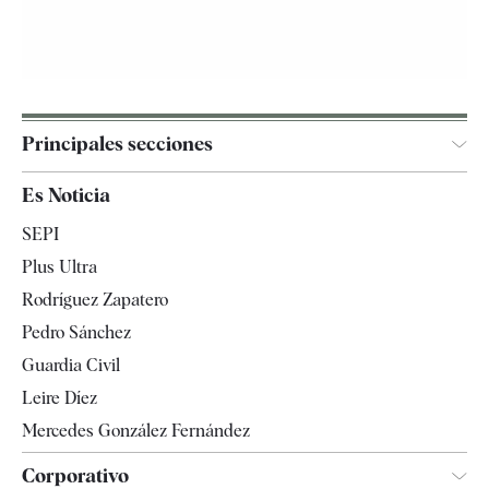
Principales secciones
España
Es Noticia
Economía
SEPI
Internacional
Plus Ultra
Gente
Rodríguez Zapatero
Televisión
Pedro Sánchez
Tendencias
Guardia Civil
Leire Díez
Mercedes González Fernández
Corporativo