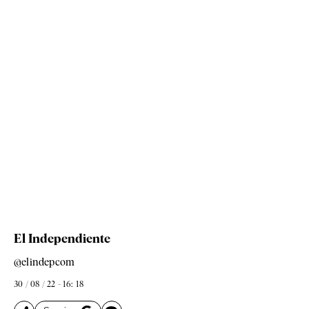
El Independiente
@elindepcom
30 / 08 / 22 - 16: 18