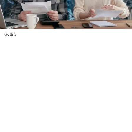
Getlife