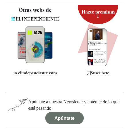
Contacto
Otras webs de
Hazte premium
Suscripción
Newsletter
Apps
Quiénes somos
Especificaciones
ia.elindependiente.com
Suscríbete
Apúntate a nuestra Newsletter y entérate de lo que
está pasando
Apúntate