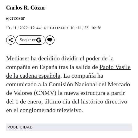
Carlos R. Cózar
@crcozar
10 / 11 / 2022 - 12: 44
10 / 11 / 22 - 16: 56
ACTUALIZADO
Seguir en
Mediaset ha decidido dividir el poder de la
compañía en España tras la salida de
Paolo Vasile
de la cadena española
. La compañía ha
comunicado a la Comisión Nacional del Mercado
de Valores (CNMV) la nueva estructura a partir
del 1 de enero, último día del histórico directivo
en el conglomerado televisivo.
PUBLICIDAD