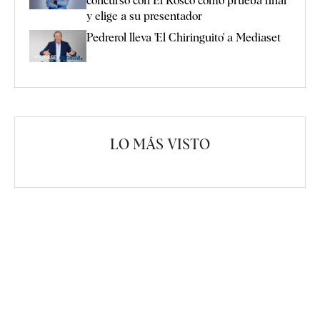
concurso con El Rosco como prueba final
y elige a su presentador
Pedrerol lleva 'El Chiringuito' a Mediaset
LO MÁS VISTO