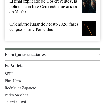
El final explicado de 'Los creyentes', la
película con José Coronado que arrasa
en Netflix
Calendario lunar de agosto 2026: fases,
eclipse solar y Perseidas
Principales secciones
España
Es Noticia
Economía
SEPI
Internacional
Plus Ultra
Gente
Rodríguez Zapatero
Televisión
Pedro Sánchez
Tendencias
Guardia Civil