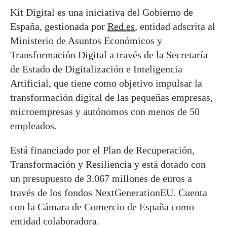
Kit Digital es una iniciativa del Gobierno de
España, gestionada por
Red.es
, entidad adscrita al
Ministerio de Asuntos Económicos y
Transformación Digital a través de la Secretaría
de Estado de Digitalización e Inteligencia
Artificial, que tiene como objetivo impulsar la
transformación digital de las pequeñas empresas,
microempresas y autónomos con menos de 50
empleados.
Está financiado por el Plan de Recuperación,
Transformación y Resiliencia y está dotado con
un presupuesto de 3.067 millones de euros a
través de los fondos NextGenerationEU. Cuenta
con la Cámara de Comercio de España como
entidad colaboradora.