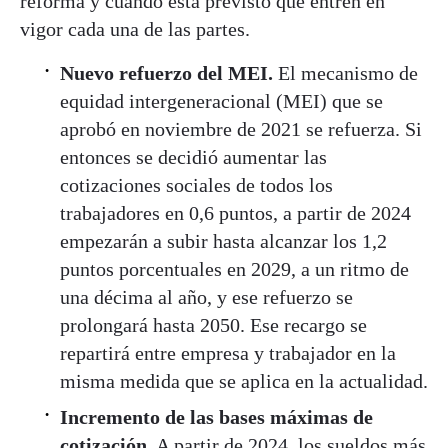
reforma y cuándo está previsto que entren en
vigor cada una de las partes.
Nuevo refuerzo del MEI.
El mecanismo de
equidad intergeneracional (MEI) que se
aprobó en noviembre de 2021 se refuerza. Si
entonces se decidió aumentar las
cotizaciones sociales de todos los
trabajadores en 0,6 puntos, a partir de 2024
empezarán a subir hasta alcanzar los 1,2
puntos porcentuales en 2029, a un ritmo de
una décima al año, y ese refuerzo se
prolongará hasta 2050. Ese recargo se
repartirá entre empresa y trabajador en la
misma medida que se aplica en la actualidad.
Incremento de las bases máximas de
cotización
. A partir de 2024, los sueldos más