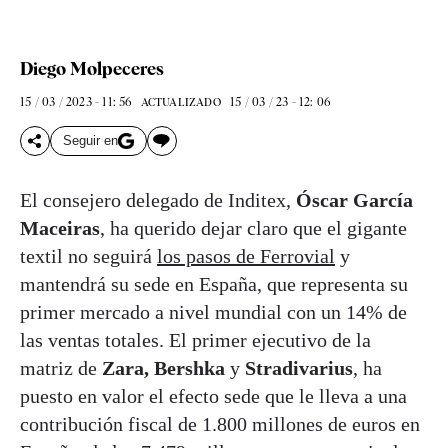
Diego Molpeceres
15 / 03 / 2023 - 11: 56
15 / 03 / 23 - 12: 06
ACTUALIZADO
Seguir en
El consejero delegado de Inditex,
Óscar García
Maceiras
, ha querido dejar claro que el gigante
textil no seguirá
los pasos de Ferrovial
y
mantendrá su sede en España, que representa su
primer mercado a nivel mundial con un 14% de
las ventas totales. El primer ejecutivo de la
matriz de
Zara, Bershka
y
Stradivarius
, ha
puesto en valor el efecto sede que le lleva a una
contribución fiscal de 1.800 millones de euros en