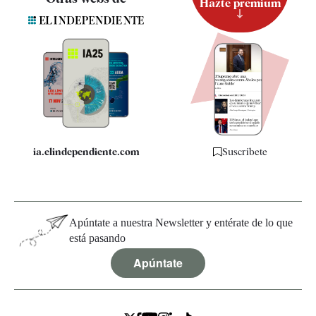
Hazte premium
Suscripción
Newsletter
Apps
Quiénes somos
Especificaciones
ia.elindependiente.com
Suscríbete
Apúntate a nuestra Newsletter y entérate de lo que
está pasando
Apúntate