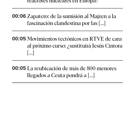
reactores nucleares en Europa?
00:06
Zapatero: de la sumisión al Majzen a la
fascinación clandestina por las [...]
00:05
Movimientos tectónicos en RTVE de cara
al próximo curso: ¿sustituirá Jesús Cintora
[...]
00:05
La reubicación de más de 800 menores
llegados a Ceuta pondrá a [...]