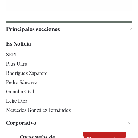
Principales secciones
España
Es Noticia
Economía
SEPI
Internacional
Plus Ultra
Gente
Rodríguez Zapatero
Televisión
Pedro Sánchez
Tendencias
Guardia Civil
Leire Díez
Mercedes González Fernández
Corporativo
Contacto
Otras webs de