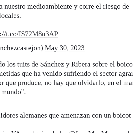
a nuestro medioambiente y corre el riesgo de
locales.
s://t.co/IS72M8u3AP
nchezcastejon)
May 30, 2023
o los tuits de Sánchez y Ribera sobre el boico
etidas que ha venido sufriendo el sector agra
or que produce, no hay que olvidarlo, en el ma
l mundo".
midores alemanes que amenazan con un boicot