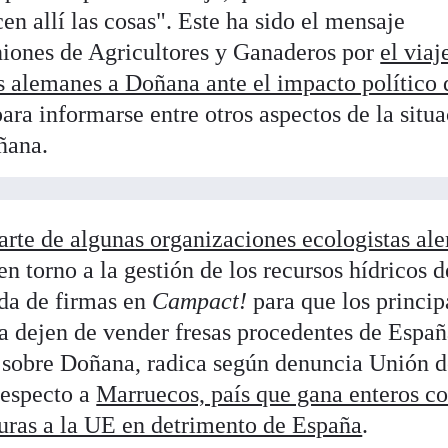
en allí las cosas". Este ha sido el mensaje
niones de Agricultores y Ganaderos por
el viaj
s alemanes a Doñana ante el impacto político 
para informarse entre otros aspectos de la situ
ñana.
parte de algunas organizaciones ecologistas al
n torno a la gestión de los recursos hídricos d
da de firmas en
Campact!
para que los princip
 dejen de vender fresas procedentes de Españ
o sobre Doñana, radica según denuncia Unión 
respecto a
Marruecos, país que gana enteros 
duras a la UE en detrimento de España
.