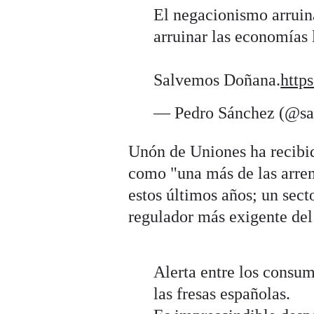
El negacionismo arruin
arruinar las economías 
Salvemos Doñana.
http
— Pedro Sánchez (@sa
Unón de Uniones ha recibid
como "una más de las arrem
estos últimos años; un sect
regulador más exigente de
Alerta entre los consu
las fresas españolas.