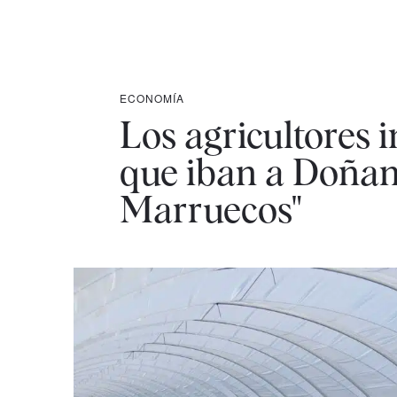
ECONOMÍA
Los agricultores 
que iban a Doñana
Marruecos"