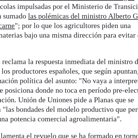
colas impulsadas por el Ministerio de Transic
an sumado
las polémicas del ministro Alberto 
carne
"; por lo que los agricultores piden una
materias bajo una misma dirección para evitar 
reclama la respuesta inmediata del ministro 
a los productores españoles, que según apuntan
ación política del asunto: "No vaya a interpre
se posiciona donde no toca en período pre-elec
ción. Unión de Uniones pide a Planas que se
da "las bondades del modelo productivo que pe
 una potencia comercial agroalimentaria".
lamenta el revuelo que se ha formado en torn