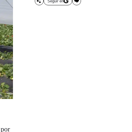
Seguir en
 por