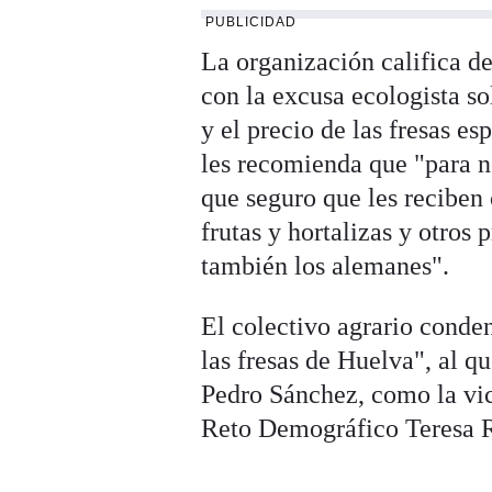
PUBLICIDAD
La organización califica de
con la excusa ecologista s
y el precio de las fresas e
les recomienda que "para no
que seguro que les reciben c
frutas y hortalizas y otros
también los alemanes".
El colectivo agrario conden
las fresas de Huelva", al q
Pedro Sánchez, como la vic
Reto Demográfico Teresa R