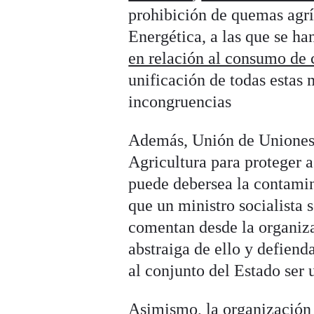
prohibición de quemas agrí
Energética, a las que se h
en relación al consumo de 
unificación de todas estas 
incongruencias
Además, Unión de Uniones 
Agricultura para proteger 
puede debersea la contamin
que un ministro socialista 
comentan desde la organiza
abstraiga de ello y defien
al conjunto del Estado ser
Asimismo, la organización 