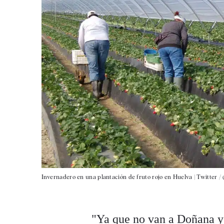
Invernadero en una plantación de fruto rojo en Huelva |
Twitter /
"Ya que no van a Doñana y 