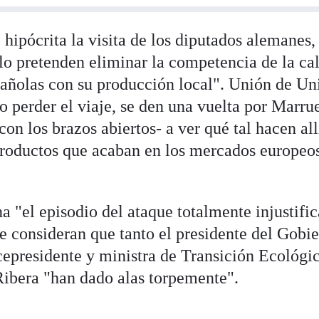
 hipócrita la visita de los diputados alemanes,
olo pretenden eliminar la competencia de la ca
spañolas con su producción local". Unión de Un
 perder el viaje, se den una vuelta por Marru
on los brazos abiertos- a ver qué tal hacen all
 productos que acaban en los mercados europeo
a "el episodio del ataque totalmente injustifi
ue consideran que tanto el presidente del Gobi
epresidente y ministra de Transición Ecológic
ibera "han dado alas torpemente".