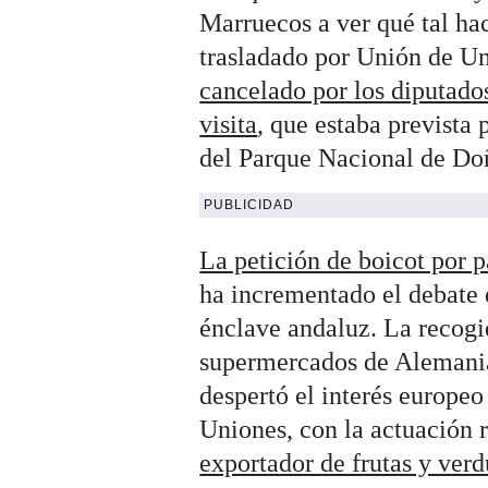
Marruecos a ver qué tal hac
trasladado por Unión de U
cancelado por los diputado
visita
, que estaba prevista 
del Parque Nacional de Do
PUBLICIDAD
La petición de boicot por 
ha incrementado el debate e
énclave andaluz. La recogi
supermercados de Alemania
despertó el interés europe
Uniones, con la actuación 
exportador de frutas y ver