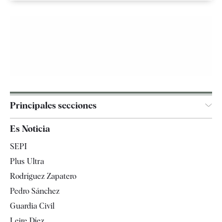
Principales secciones
España
Es Noticia
Economía
SEPI
Internacional
Plus Ultra
Gente
Rodríguez Zapatero
Televisión
Pedro Sánchez
Tendencias
Guardia Civil
Leire Díez