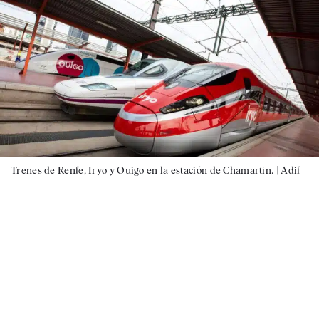
Trenes de Renfe, Iryo y Ouigo en la estación de Chamartín. |
Adif