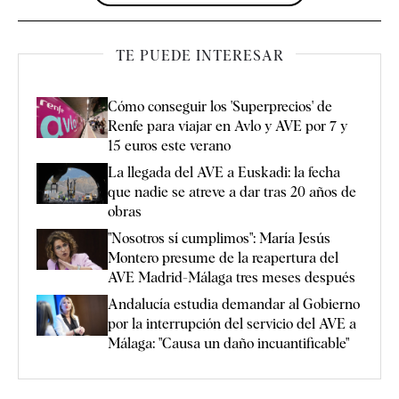
TE PUEDE INTERESAR
Cómo conseguir los 'Superprecios' de
Renfe para viajar en Avlo y AVE por 7 y
15 euros este verano
La llegada del AVE a Euskadi: la fecha
que nadie se atreve a dar tras 20 años de
obras
"Nosotros sí cumplimos": María Jesús
Montero presume de la reapertura del
AVE Madrid-Málaga tres meses después
Andalucía estudia demandar al Gobierno
por la interrupción del servicio del AVE a
Málaga: "Causa un daño incuantificable"