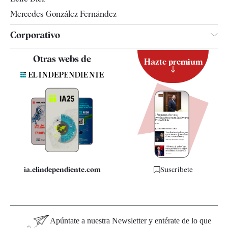
Mercedes González Fernández
Corporativo
Contacto
Otras webs de
Hazte premium
Suscripción
Newsletter
Apps
Quiénes somos
Especificaciones
ia.elindependiente.com
Suscríbete
Apúntate a nuestra Newsletter y entérate de lo que