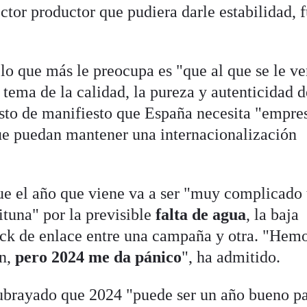
ctor productor que pudiera darle estabilidad, 
o que más le preocupa es "que al que se le v
 tema de la calidad, la pureza y autenticidad d
sto de manifiesto que España necesita "empre
e puedan mantener una internacionalización
e el año que viene va a ser "muy complicado 
ituna" por la previsible
falta de agua
, la baja
tock de enlace entre una campaña y otra. "Hem
n,
pero 2024 me da pánico
", ha admitido.
ubrayado que 2024 "puede ser un año bueno p