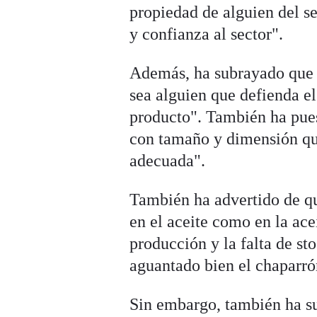
propiedad de alguien del se
y confianza al sector".
Además, ha subrayado que l
sea alguien que defienda el
producto". También ha pue
con tamaño y dimensión qu
adecuada".
También ha advertido de qu
en el aceite como en la ace
producción y la falta de s
aguantado bien el chaparró
Sin embargo, también ha s