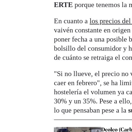
ERTE
porque tenemos la m
En cuanto a
los precios del
vaivén constante en origen
poner fecha a una posible b
bolsillo del consumidor y 
de cuánto se retraiga el c
"Si no llueve, el precio no
caer en febrero", se ha li
hostelería el volumen ya c
30% y un 35%. Pese a ello
lo que pensaban pese a la
s
Deoleo (Carb