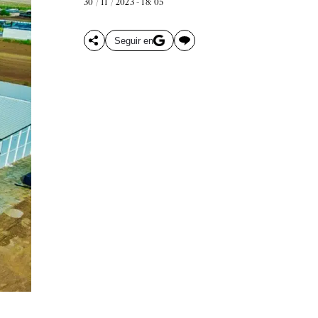
30 / 11 / 2023 - 18: 05
Seguir en