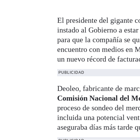
El presidente del gigante c
instado al Gobierno a estar
para que la compañía se qu
encuentro con medios en Ma
un nuevo récord de factura
PUBLICIDAD
Deoleo, fabricante de ma
Comisión Nacional del M
proceso de sondeo del merc
incluida una potencial vent
aseguraba días más tarde q