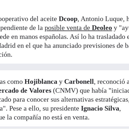
ooperativo del aceite
Dcoop
, Antonio Luque, 
 pendiente de la
posible venta de
Deoleo
y "ay
ede en manos españolas. Así lo ha trasladado 
drid en el que ha anunciado previsiones de b
ción.
rcas como
Hojiblanca
y
Carbonell
, reconoció a
ercado de Valores
(CNMV) que había "inicia
ado para conocer sus alternativas estratégicas
a". Pese a ello, su presidente
Ignacio Silva
,
ue la compañía no está en venta.