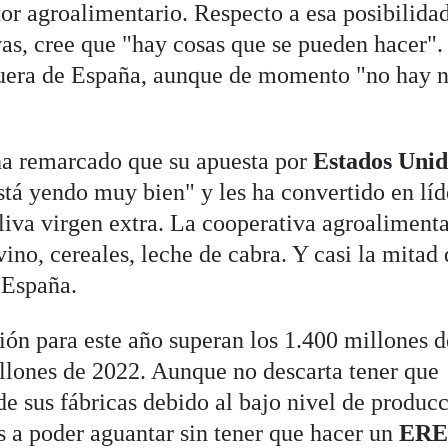
tor agroalimentario. Respecto a esa posibilida
as, cree que "hay cosas que se pueden hacer"
 fuera de España, aunque de momento "no hay 
ha remarcado que su apuesta por
Estados Unid
stá yendo muy bien" y les ha convertido en líd
oliva virgen extra. La cooperativa agroalimenta
vino, cereales, leche de cabra. Y casi la mitad 
 España.
ión para este año superan los 1.400 millones d
illones de 2022. Aunque no descarta tener que
e sus fábricas debido al bajo nivel de producc
s a poder aguantar sin tener que hacer un
ER