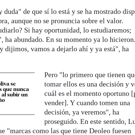
 duda" de que sí lo está y se ha mostrado dis
ra, aunque no se pronuncia sobre el valor.
udiarlo? Si hay oportunidad, lo estudiaremos;
s", ha abundado. En su momento ya lo hicieron
 dijimos, vamos a dejarlo ahí y ya está", ha
Pero "lo primero que tienen qu
tomar ellos es una decisión y v
liva se
s que nunca
cuál es el momento oportuno [
a al subir un
ño
vender]. Y cuando tomen una
decisión, ya veremos", ha
proseguido. En este sentido, L
ue "marcas como las que tiene Deoleo fuesen