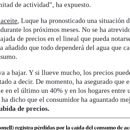
itad de actividad", ha expuesto.
 aceite
, Luque ha pronosticado una situación 
 durante los próximos meses. No se ha atrevid
ajada de precios en el lineal que pueda notars
ha añadido que todo dependerá del agua que ca
onsumo.
 va a bajar. Y si llueve mucho, los precios pue
mitado a decir. De momento, ha asegurado que 
ae en el último un 40% y en los hogares entre 
, ha dicho que el consumidor ha aguantado me
ubida de precios.
onell) registra pérdidas por la caída del consumo de ac