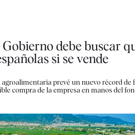
l Gobierno debe buscar q
spañolas si se vende
a agroalimentaria prevé un nuevo récord de 
sible compra de la empresa en manos del f