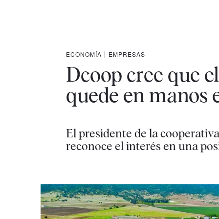
ECONOMÍA
|
EMPRESAS
Dcoop cree que e
quede en manos e
El presidente de la cooperativ
reconoce el interés en una po