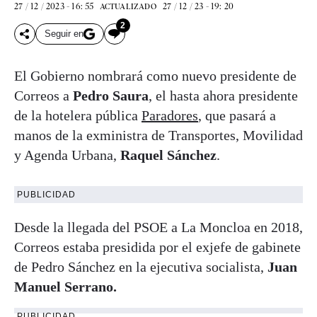
27 / 12 / 2023 - 16: 55
27 / 12 / 23 - 19: 20
ACTUALIZADO
2
Seguir en
El Gobierno nombrará como nuevo presidente de
Correos a
Pedro
Saura
, el hasta ahora presidente
de la hotelera pública
Paradores
, que pasará a
manos de la exministra de Transportes, Movilidad
y Agenda Urbana,
Raquel Sánchez
.
PUBLICIDAD
Desde la llegada del PSOE a La Moncloa en 2018,
Correos estaba presidida por el exjefe de gabinete
de Pedro Sánchez en la ejecutiva socialista,
Juan
Manuel Serrano.
PUBLICIDAD