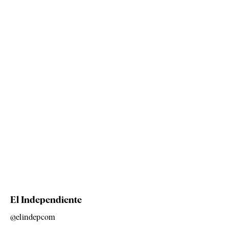
El Independiente
@elindepcom