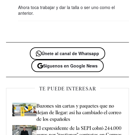
Ahora toca trabajar y dar la talla o ser uno como el
anterior.
Únete al canal de Whatsapp
Síguenos en Google News
TE PUEDE INTERESAR
Buzones sin cartas y paquetes que no
dejan de llegar: así ha cambiado el correo
de los españoles
El expresidente de la SEPI cobró 244.000
euros por "gestionar" contratos en Correos