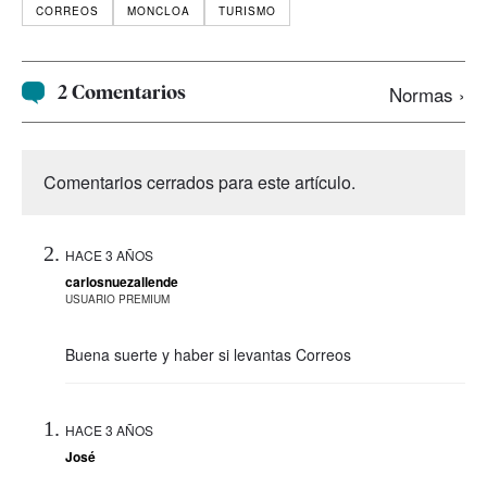
CORREOS
MONCLOA
TURISMO
2 Comentarios
Normas ›
Comentarios cerrados para este artículo.
HACE 3 AÑOS
carlosnuezallende
USUARIO PREMIUM
Buena suerte y haber si levantas Correos
HACE 3 AÑOS
José